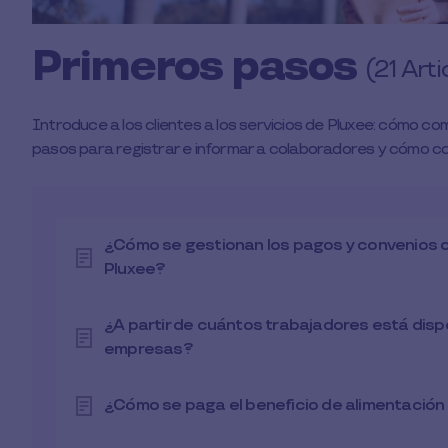
Primeros pasos
(21 Arti
Introduce a los clientes a los servicios de Pluxee: cómo co
pasos para registrar e informar a colaboradores y cómo con
¿Cómo se gestionan los pagos y convenios c
Pluxee?
¿A partir de cuántos trabajadores está dispo
empresas?
¿Cómo se paga el beneficio de alimentación