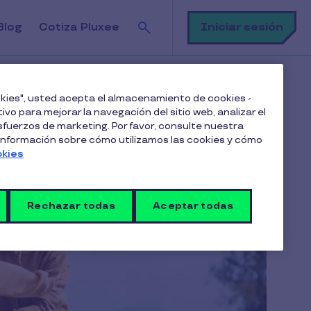
Buscar
Iniciar sesión
Blog
Cotiza Pluxee
ookies", usted acepta el almacenamiento de cookies -
ivo para mejorar la navegación del sitio web, analizar el
fuerzos de marketing. Por favor, consulte nuestra
 información sobre cómo utilizamos las cookies y cómo
okies
Rechazar todas
Aceptar todas