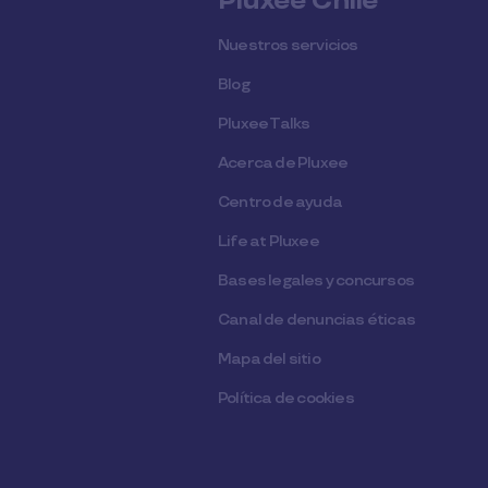
Pluxee Chile
Nuestros servicios
Blog
Pluxee Talks
Acerca de Pluxee
Centro de ayuda
Life at Pluxee
Bases legales y concursos
Canal de denuncias éticas
Mapa del sitio
Política de cookies