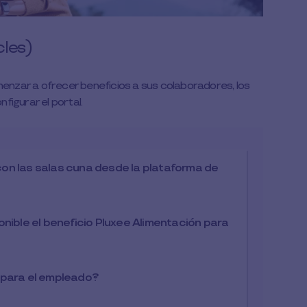
cles)
menzar a ofrecer beneficios a sus colaboradores, los
figurar el portal.
on las salas cuna desde la plataforma de
nible el beneficio Pluxee Alimentación para
 para el empleado?