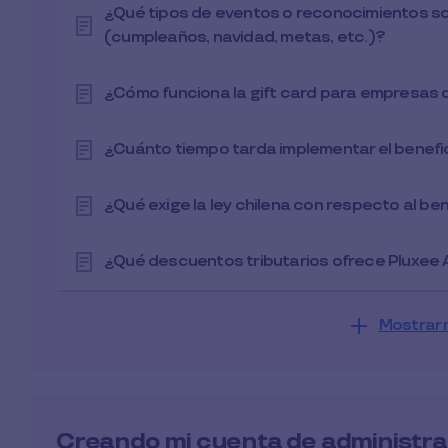
¿Qué tipos de eventos o reconocimientos son
(cumpleaños, navidad, metas, etc.)?
¿Cómo funciona la gift card para empresas 
¿Cuánto tiempo tarda implementar el benefi
¿Qué exige la ley chilena con respecto al b
¿Qué descuentos tributarios ofrece Pluxee 
Mostrar 
Creando mi cuenta de administr