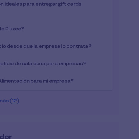
 ideales para entregar gift cards
de Pluxee?
cio desde que la empresa lo contrata?
eneficio de sala cuna para empresas?
Alimentación para mi empresa?
más (12)
ador