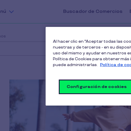
nú
Buscador de Comercios
sos
Al hacer clic en "Aceptar todas las c
nuestras y de terceros - en su disposit
uso del mismo y ayudar en nuestros es
Política de Cookies para obtener más
puede administrarlas.
Política de co
Configuración de cookies