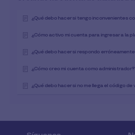
¿Qué debo hacer si tengo inconvenientes c
¿Cómo activo mi cuenta para ingresar a la 
¿Qué debo hacer si respondo erróneamente 
¿Cómo creo mi cuenta como administrador?
¿Qué debo hacer si no me llega el código de