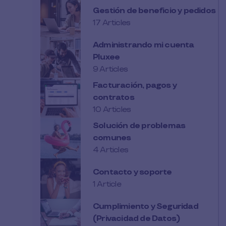
Gestión de beneficio y pedidos
17 Articles
Administrando mi cuenta
Pluxee
9 Articles
Facturación, pagos y
contratos
10 Articles
Solución de problemas
comunes
4 Articles
Contacto y soporte
1 Article
Cumplimiento y Seguridad
(Privacidad de Datos)