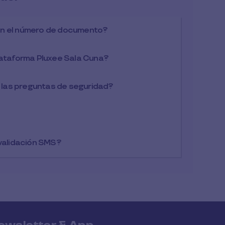
on el número de documento?
plataforma Pluxee Sala Cuna?
las preguntas de seguridad?
 validación SMS?