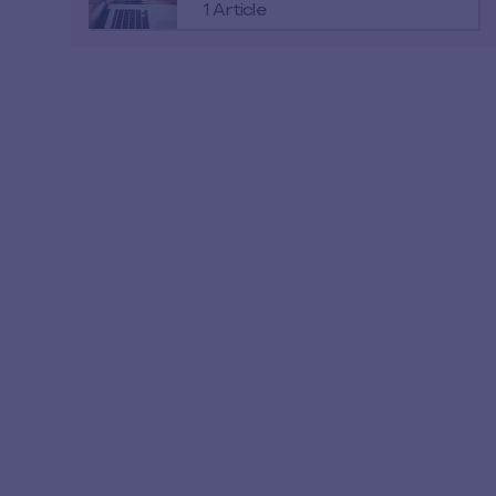
1 Article