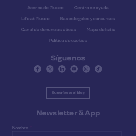
Acerca de Pluxee
Centro de ayuda
Life at Pluxee
Bases legales y concursos
Canal de denuncias éticas
Mapa del sitio
Política de cookies
Síguenos
Suscríbete al blog
Newsletter & App
Nombre
*