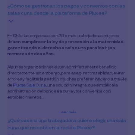
¿Cómo se gestionan los pagos y convenios con las
salas cuna desde la plataforma de Pluxee?
En Chile, las empresas con 20 o más trabajadoras mujeres
de
ben cumplir con la ley de protección a la maternidad,
garantizando el derecho a sala cuna para los hijos
menores de dos años.
Algunas organizaciones eligen administrar este beneficio
directamente; sin embargo, para asegurar trazabilidad, evitar
errores y facilitar la gestión, muchas prefieren hacerlo a través
de
Pluxee Sala Cuna,
una solución integral que simplifica la
administración del bono sala cuna y los convenios con
establecimientos…
Leer más
¿Qué pasa si una trabajadora quiere elegir una sala
cuna que no está en la red de Pluxee?