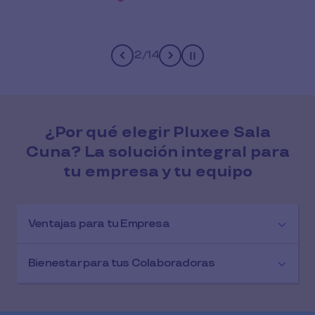
2
/
14
Pause
¿Por qué elegir Pluxee Sala
Cuna? La solución integral para
tu empresa y tu equipo
Ventajas para tu Empresa
Bienestar para tus Colaboradoras