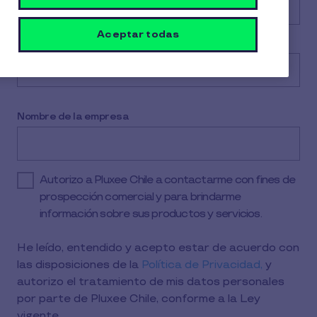
Aceptar todas
Email
*
Nombre de la empresa
Autorizo a Pluxee Chile a contactarme con fines de
prospección comercial y para brindarme
información sobre sus productos y servicios.
He leído, entendido y acepto estar de acuerdo con
las disposiciones de la
Política de Privacidad,
y
autorizo el tratamiento de mis datos personales
por parte de Pluxee Chile, conforme a la Ley
vigente