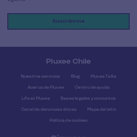
Pluxee Chile
Nuestros servicios
Blog
Pluxee Talks
Acerca de Pluxee
Centro de ayuda
Life at Pluxee
Bases legales y concursos
Canal de denuncias éticas
Mapa del sitio
Política de cookies