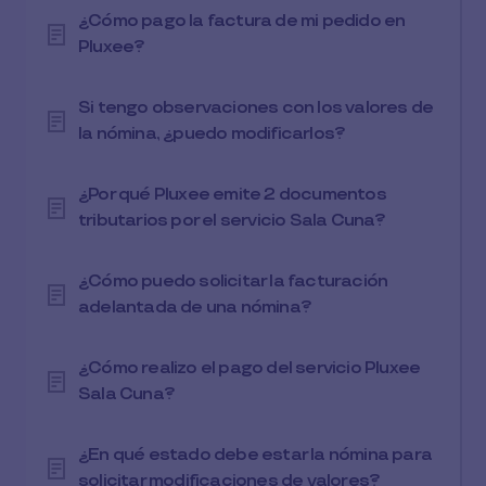
¿Cómo pago la factura de mi pedido en
Pluxee?
Si tengo observaciones con los valores de
la nómina, ¿puedo modificarlos?
¿Por qué Pluxee emite 2 documentos
tributarios por el servicio Sala Cuna?
¿Cómo puedo solicitar la facturación
adelantada de una nómina?
¿Cómo realizo el pago del servicio Pluxee
Sala Cuna?
¿En qué estado debe estar la nómina para
solicitar modificaciones de valores?