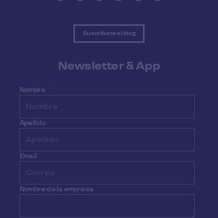
Suscríbete al blog
Newsletter & App
Nombre
*
Apellido
Email
*
Nombre de la empresa