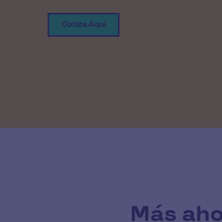
Cotiza Aquí
Más aho