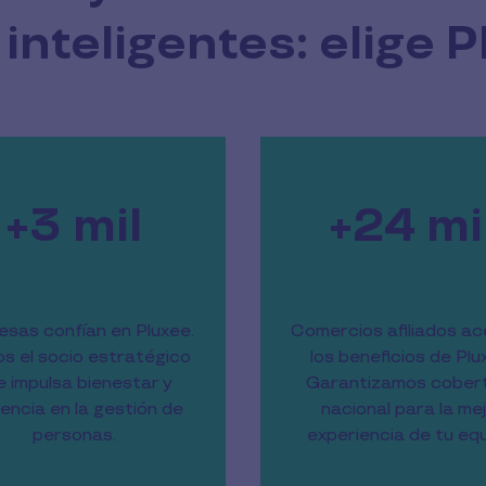
inteligentes: elige 
+3 mil
+24 mi
sas confían en Pluxee.
Comercios afiliados a
s el socio estratégico
los beneficios de Plu
e impulsa bienestar y
Garantizamos cober
iencia en la gestión de
nacional para la me
personas.
experiencia de tu equ