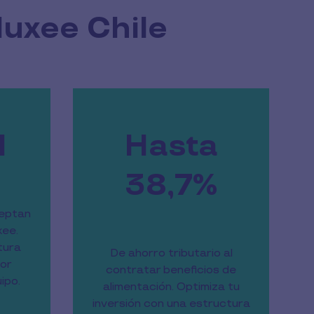
Pluxee Chile
l
Hasta
38,7%
ceptan
xee.
tura
De ahorro tributario al
jor
contratar beneficios de
ipo.
alimentación. Optimiza tu
inversión con una estructura