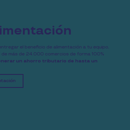
limentación
ntregar el beneficio de alimentación a tu equipo, 
d de más de 24.000 comercios de forma 100% 
erar un ahorro tributario de hasta un 
ntación