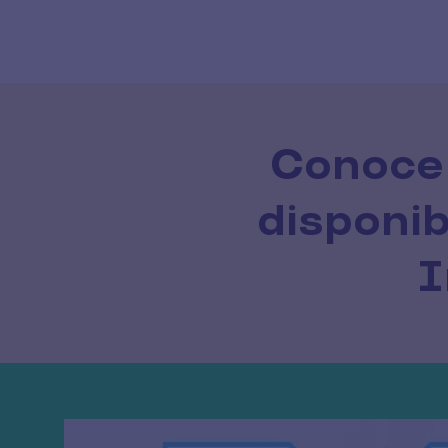
Conoce 
disponib
I