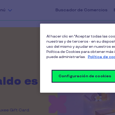
nú
Buscador de Comercios
Al hacer clic en "Aceptar todas las c
nuestras y de terceros - en su disposit
uso del mismo y ayudar en nuestros es
Política de Cookies para obtener más
puede administrarlas.
Política de co
Configuración de cookies
aldo es
uxee Gift Card.