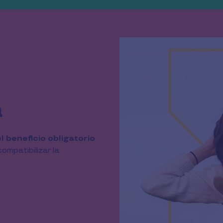
a
l beneficio obligatorio 
mpatibilizar la 