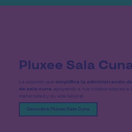
Pluxee Sala Cun
La solución que 
simplifica la administración de
de sala cuna
, apoyando a tus colaboradoras a co
maternidad y su vida laboral.
Descubre Pluxee Sala Cuna