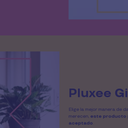
Pluxee Gi
Elige la mejor manera de d
merecen, 
este producto 
aceptado
.