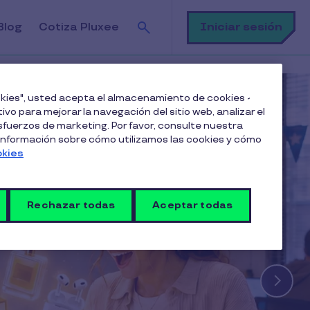
Buscar
Iniciar sesión
Blog
Cotiza Pluxee
ookies", usted acepta el almacenamiento de cookies -
ivo para mejorar la navegación del sitio web, analizar el
fuerzos de marketing. Por favor, consulte nuestra
 información sobre cómo utilizamos las cookies y cómo
okies
Rechazar todas
Aceptar todas