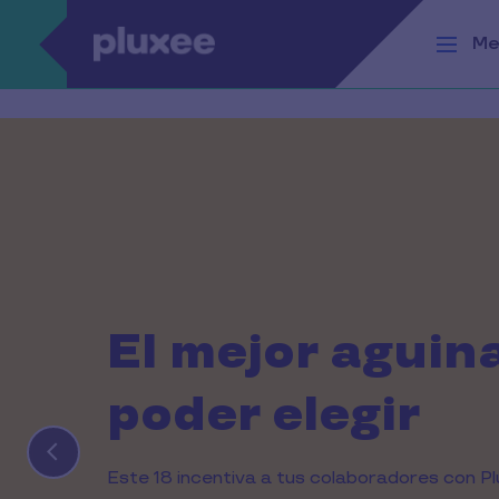
Pasar al contenido principal
Me
El mejor aguin
poder elegir
Este 18 incentiva a tus colaboradores con Pl