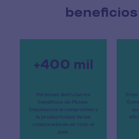
beneficios 
+400 mil
Personas disfrutan los
Empre
beneficios de Pluxee.
Somo
Impulsamos el compromiso y
qu
la productividad de los
efic
colaboradores en todo el
país.