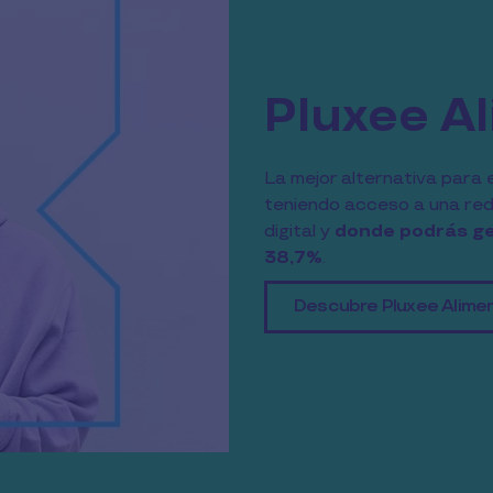
Pluxee A
La mejor alternativa para e
teniendo acceso a una re
digital y 
donde podrás gen
38,7%
.
Descubre Pluxee Alime