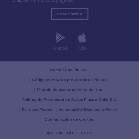
Chile, conforme a la Ley vigente
Android
iOS
Carta Ética Pluxee
Código conducta proveedores Pluxee
Modelo de prevención de delitos
Politica de Privacidad de Datos Pluxee Chile S.A.
Políticas Pluxee
Vulnerability Disclosure Policy
Configuración de cookies
© PLUXEE CHILE 2026