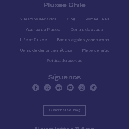
Pluxee Chile
Nuestros servicios
Blog
Pluxee Talks
Acerca de Pluxee
Centro de ayuda
Life at Pluxee
Bases legales y concursos
Canal de denuncias éticas
Mapa del sitio
Política de cookies
Síguenos
Suscríbete al blog