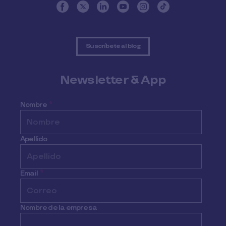
Suscríbete al blog
Newsletter & App
Nombre
*
Apellido
Email
*
Nombre de la empresa