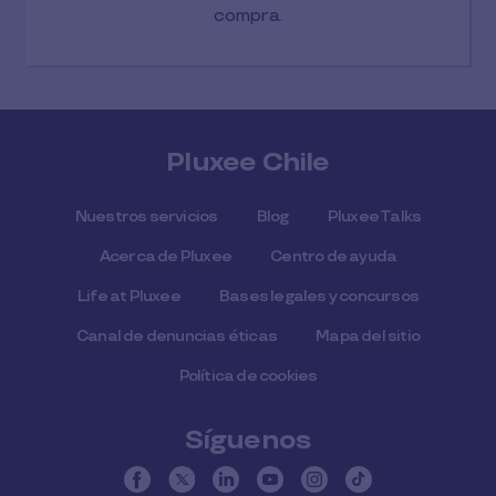
compra.
Pluxee Chile
Nuestros servicios
Blog
Pluxee Talks
Acerca de Pluxee
Centro de ayuda
Life at Pluxee
Bases legales y concursos
Canal de denuncias éticas
Mapa del sitio
Política de cookies
Síguenos