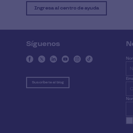
Ingresa al centro de ayuda
Síguenos
N
No
Ema
Suscríbete al blog
Nom