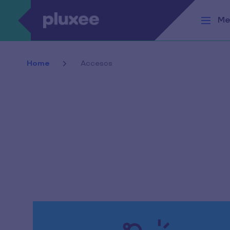
Pasar al contenido principal
Me
Home
Accesos