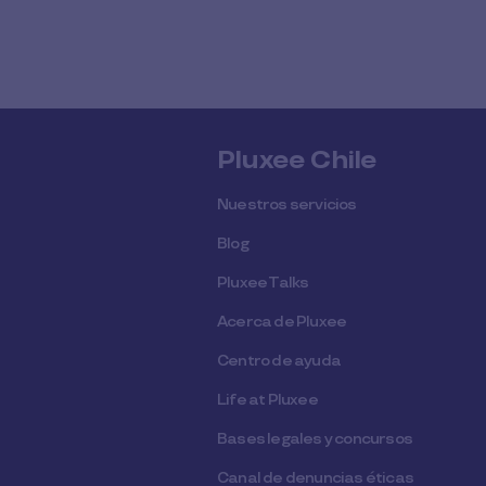
Pluxee Chile
Nuestros servicios
Blog
Pluxee Talks
Acerca de Pluxee
Centro de ayuda
Life at Pluxee
Bases legales y concursos
Canal de denuncias éticas