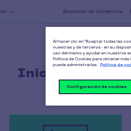
nú
Buscador de Comercios
Al hacer clic en "Aceptar todas las c
nuestras y de terceros - en su disposit
uso del mismo y ayudar en nuestros es
Política de Cookies para obtener más
puede administrarlas.
Política de co
Iniciar sesión
Configuración de cookies