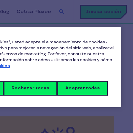
Buscar
Iniciar sesión
Blog
Cotiza Pluxee
ookies", usted acepta el almacenamiento de cookies -
ivo para mejorar la navegación del sitio web, analizar el
fuerzos de marketing. Por favor, consulte nuestra
 información sobre cómo utilizamos las cookies y cómo
okies
Rechazar todas
Aceptar todas