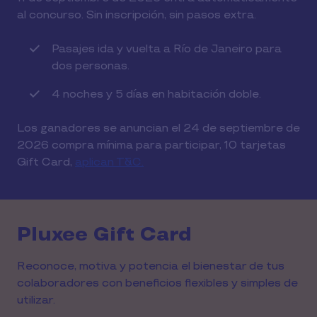
al concurso. Sin inscripción, sin pasos extra.
Pasajes ida y vuelta a Río de Janeiro para
dos personas.
4 noches y 5 días en habitación doble.
Los ganadores se anuncian el 24 de septiembre de
2026 compra mínima para participar, 10 tarjetas
Gift Card,
aplican T&C.
Pluxee Gift Card
Reconoce, motiva y potencia el bienestar de tus
colaboradores con beneficios flexibles y simples de
utilizar.