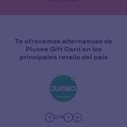
restricciones.
Te ofrecemos alternativas de
Pluxee Gift Card en los
principales retails del país
3
/
15
Pause