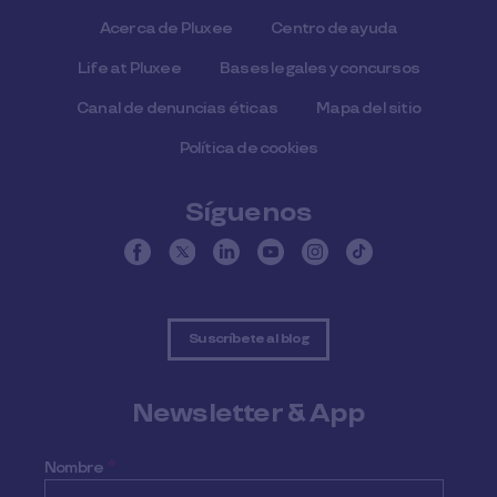
Acerca de Pluxee
Centro de ayuda
Life at Pluxee
Bases legales y concursos
Canal de denuncias éticas
Mapa del sitio
Política de cookies
Síguenos
Suscríbete al blog
Newsletter & App
Nombre
*