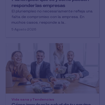
responder las empresas
El pluriempleo no necesariamente refleja una
falta de compromiso con la empresa. En
muchos casos, responde a la...
5 Agosto 2026
Vida sana y Tendencias
Cómo impulsar la salud de tu equipo