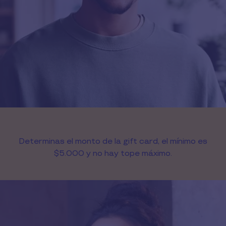
Determinas el monto de la gift card, el mínimo es
$5.000 y no hay tope máximo.