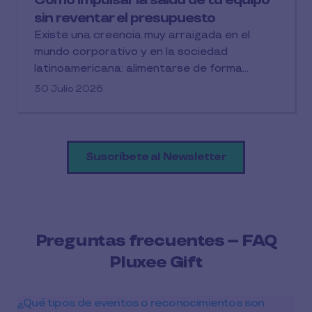
sin reventar el presupuesto
Existe una creencia muy arraigada en el
mundo corporativo y en la sociedad
latinoamericana: alimentarse de forma...
30 Julio 2026
Suscríbete al Newsletter
Preguntas frecuentes – FAQ
Pluxee Gift
¿Qué tipos de eventos o reconocimientos son