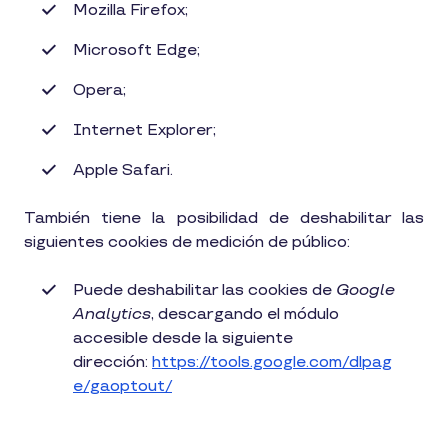
Mozilla Firefox;
Microsoft Edge;
Opera;
Internet Explorer;
Apple Safari.
También tiene la posibilidad de deshabilitar las
siguientes cookies de medición de público:
Puede deshabilitar las cookies de
Google
Analytics
, descargando el módulo
accesible desde la siguiente
dirección:
https://tools.google.com/dlpag
e/gaoptout/