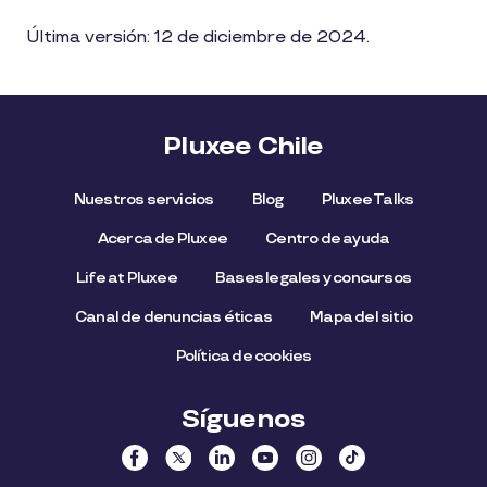
Última versión: 12 de diciembre de 2024.
Pluxee Chile
Nuestros servicios
Blog
Pluxee Talks
Acerca de Pluxee
Centro de ayuda
Life at Pluxee
Bases legales y concursos
Canal de denuncias éticas
Mapa del sitio
Política de cookies
Síguenos