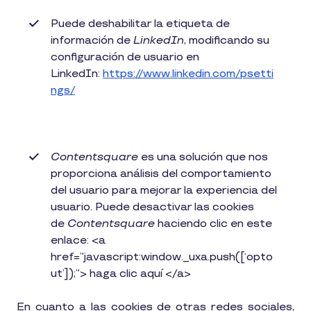
Puede deshabilitar la etiqueta de
información de
LinkedIn
, modificando su
configuración de usuario en
LinkedIn:
https://www.linkedin.com/psetti
ngs/
Contentsquare
es una solución que nos
proporciona análisis del comportamiento
del usuario para mejorar la experiencia del
usuario. Puede desactivar las cookies
de
Contentsquare
haciendo clic en este
enlace: <a
href=”javascript:window._uxa.push([‘opto
ut’]);”> haga clic aquí </a>
En cuanto a las cookies de otras redes sociales,