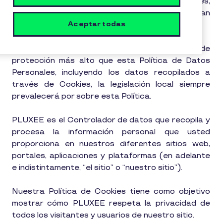
“nuestro”) en todas sus dimensiones y actividades,
en todos los territorios en que se mantengan
Aceptar todas
operaciones.
Cuando la legislación local requiera un nivel de
protección más alto que esta Política de Datos
Personales, incluyendo los datos recopilados a
través de Cookies, la legislación local siempre
prevalecerá por sobre esta Política.
PLUXEE es el Controlador de datos que recopila y
procesa la información personal que usted
proporciona en nuestros diferentes sitios web,
portales, aplicaciones y plataformas (en adelante
e indistintamente, “el sitio” o “nuestro sitio”).
Nuestra Política de Cookies tiene como objetivo
mostrar cómo PLUXEE respeta la privacidad de
todos los visitantes y usuarios de nuestro sitio.