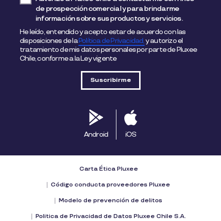
de prospección comercial y para brindarme
información sobre sus productos y servicios.
He leído, entendido y acepto estar de acuerdo con las
disposiciones de la
Política de Privacidad,
y autorizo el
tratamiento de mis datos personales por parte de Pluxee
Chile, conforme a la Ley vigente
Android
iOS
Carta Ética Pluxee
Código conducta proveedores Pluxee
Modelo de prevención de delitos
Politica de Privacidad de Datos Pluxee Chile S.A.