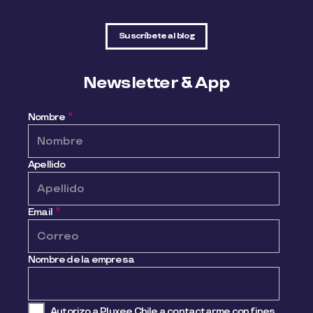
Suscríbete al blog
Newsletter & App
Nombre
*
Apellido
Email
*
Nombre de la empresa
Autorizo a Pluxee Chile a contactarme con fines