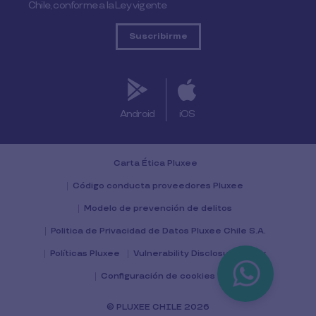
Chile, conforme a la Ley vigente
Android
iOS
Carta Ética Pluxee
Código conducta proveedores Pluxee
Modelo de prevención de delitos
Politica de Privacidad de Datos Pluxee Chile S.A.
Políticas Pluxee
Vulnerability Disclosure Policy
Configuración de cookies
© PLUXEE CHILE 2026