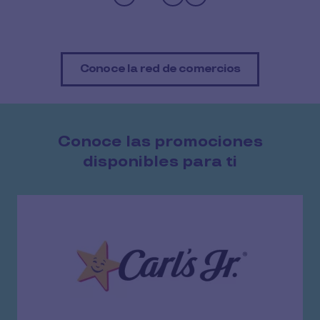
Pause
Conoce la red de comercios
Conoce las promociones
disponibles para ti