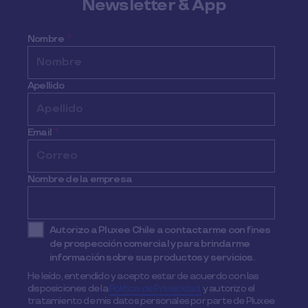
Newsletter & App
Nombre
*
Apellido
Email
*
Nombre de la empresa
Autorizo a Pluxee Chile a contactarme con fines
de prospección comercial y para brindarme
información sobre sus productos y servicios.
He leído, entendido y acepto estar de acuerdo con las
disposiciones de la
Política de Privacidad,
y autorizo el
tratamiento de mis datos personales por parte de Pluxee