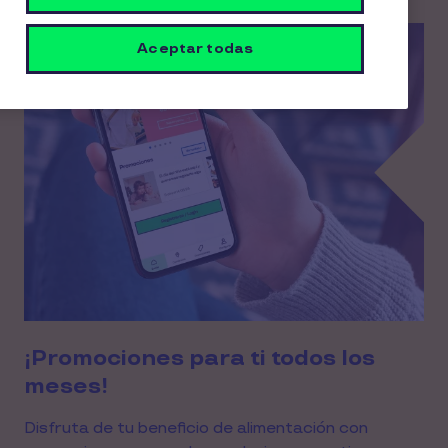
Aceptar todas
¡Promociones para ti todos los
meses!
Disfruta de tu beneficio de alimentación con