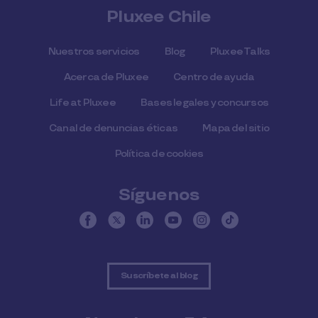
Pluxee Chile
Nuestros servicios
Blog
Pluxee Talks
Acerca de Pluxee
Centro de ayuda
Life at Pluxee
Bases legales y concursos
Canal de denuncias éticas
Mapa del sitio
Política de cookies
Síguenos
Suscríbete al blog