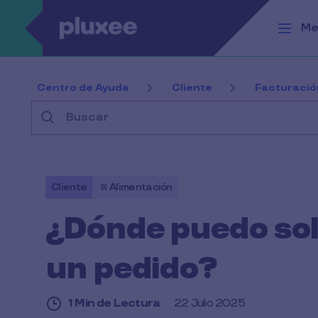
Pasar al contenido principal
Me
Centro de Ayuda
Cliente
Facturació
Buscar
Cliente
Alimentación
¿Dónde puedo soli
un pedido?
1 Min de Lectura
22 Julio 2025