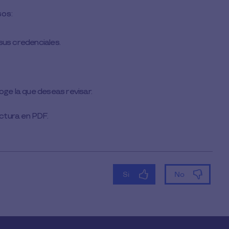
sos:
sus credenciales.
oge la que deseas revisar.
ctura en PDF.