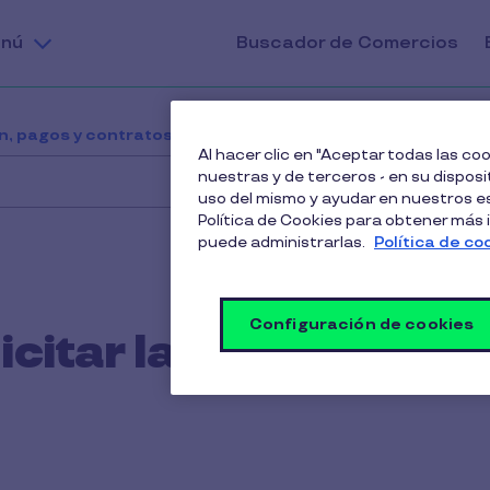
nú
Buscador de Comercios
n, pagos y contratos
¿Dónde puedo solicitar la factur
Al hacer clic en "Aceptar todas las c
nuestras y de terceros - en su disposit
uso del mismo y ayudar en nuestros es
Política de Cookies para obtener más
puede administrarlas.
Política de co
Configuración de cookies
citar la factura de