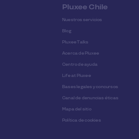
Pluxee Chile
Nuestros servicios
Blog
Pluxee Talks
Acerca de Pluxee
Centro de ayuda
Life at Pluxee
Bases legales y concursos
Canal de denuncias éticas
Mapa del sitio
Política de cookies