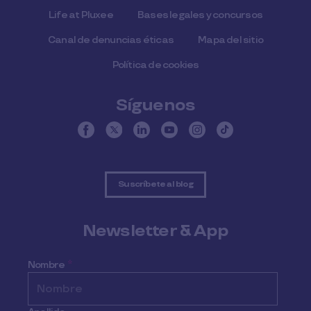
Life at Pluxee
Bases legales y concursos
Canal de denuncias éticas
Mapa del sitio
Política de cookies
Síguenos
Suscríbete al blog
Newsletter & App
Nombre
*