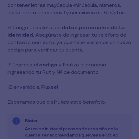
contener letras mayúscula-minúscula, números,
algún carácter especial y ser mínimo de 8 dígitos.
6. Luego completa los
datos personales de tu
identidad.
Asegúrate de ingresar tu teléfono de
contacto correcto, ya que te enviaremos un nuevo
código para verificar tu cuenta.
7. Ingresa el
código
y finaliza el proceso
ingresando tu Rut y N° de documento.
¡Bienvenido a Pluxee!
Esperamos que disfrutes este beneficio.
Nota:
Antes de iniciar el proceso de creación de la
cuenta, te recomendamos que veas el video