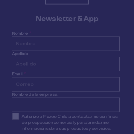
Newsletter & App
Nombre
*
Apellido
Email
*
Nombre de la empresa
Autorizo a Pluxee Chile a contactarme con fines
de prospección comercial y para brindarme
información sobre sus productos y servicios.