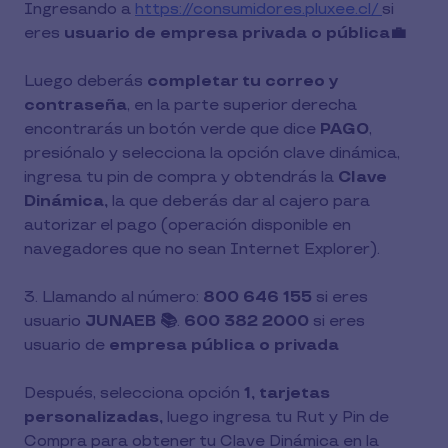
Ingresando a
https://consumidores.pluxee.cl/
si
eres
usuario de empresa privada o pública💼
Luego deberás
completar tu correo y
contraseña
, en la parte superior derecha
encontrarás un botón verde que dice
PAGO
,
presiónalo y selecciona la opción clave dinámica,
ingresa tu pin de compra y obtendrás la
Clave
Dinámica,
la que deberás dar al cajero para
autorizar el pago (operación disponible en
navegadores que no sean Internet Explorer).
3. Llamando al número:
800 646 155
si eres
usuario
JUNAEB 📚
.
600 382 2000
si eres
usuario de
empresa pública o privada
Después, selecciona opción
1, tarjetas
personalizadas,
luego ingresa tu Rut y Pin de
Compra para obtener tu Clave Dinámica en la