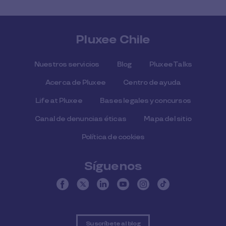
Pluxee Chile
Nuestros servicios
Blog
Pluxee Talks
Acerca de Pluxee
Centro de ayuda
Life at Pluxee
Bases legales y concursos
Canal de denuncias éticas
Mapa del sitio
Política de cookies
Síguenos
Suscríbete al blog