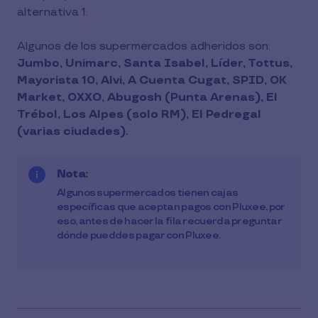
alternativa 1.
Algunos de los supermercados adheridos son:
Jumbo, Unimarc, Santa Isabel, Líder, Tottus,
Mayorista 10, Alvi, A Cuenta Cugat, SPID, OK
Market, OXXO, Abugosh (Punta Arenas), El
Trébol, Los Alpes (solo RM), El Pedregal
(varias ciudades).
Nota:
Algunos supermercados tienen cajas
específicas que aceptan pagos con Pluxee, por
eso, antes de hacer la fila recuerda preguntar
dónde pueddes pagar con Pluxee.