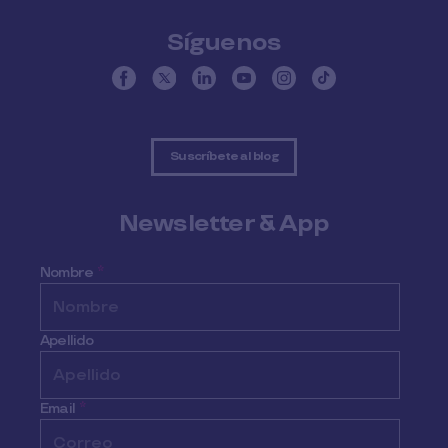
Síguenos
Suscríbete al blog
Newsletter & App
Nombre
*
Apellido
Email
*