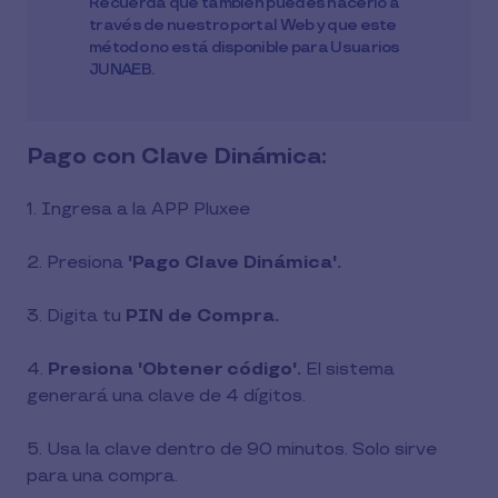
Recuerda que también puedes hacerlo a
través de nuestro portal Web y que este
método no está disponible para Usuarios
JUNAEB.
Pago con Clave Dinámica:
1. Ingresa a la APP Pluxee
2. Presiona
'Pago Clave Dinámica'.
3. Digita tu
PIN de Compra.
4.
Presiona 'Obtener código'.
El sistema
generará una clave de 4 dígitos.
5. Usa la clave dentro de 90 minutos. Solo sirve
para una compra.