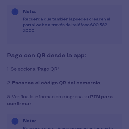
Nota:
Recuerda que también la puedes crear en el
portal web o a través del teléfono 600 382
2000.
Pago con QR desde la app:
1. Selecciona 'Pago QR'.
2.
Escanea el código QR del comercio.
3. Verifica la información e ingresa tu
PIN para
confirmar.
Nota:
Recuerda que si tienes inconvenientes con tu