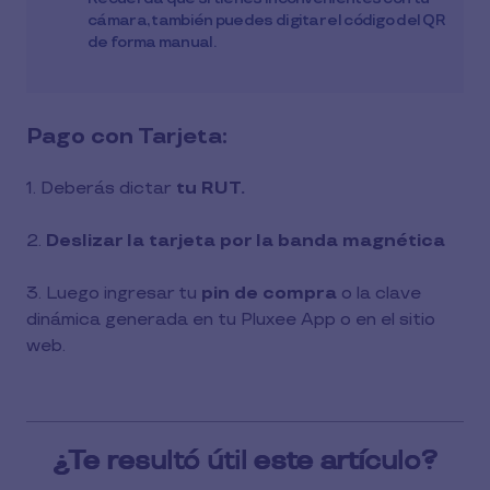
cámara, también puedes digitar el código del QR
de forma manual.
Pago con Tarjeta:
1. Deberás dictar
tu RUT.
2.
Deslizar la tarjeta por la banda magnética
3. Luego ingresar tu
pin de compra
o la clave
dinámica generada en tu Pluxee App o en el sitio
web.