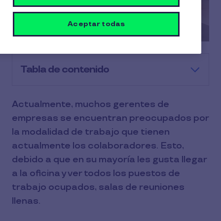
Aceptar todas
Tabla de contenido
Actualmente, muchos gerentes de
empresas se encuentran preocupados por
la modalidad de trabajo que tienen
actualmente los colaboradores. Esto,
debido a que en su mayoría les gusta llegar
a la oficina y ver todos los puestos de
trabajo ocupados, salas de reuniones
llenas.