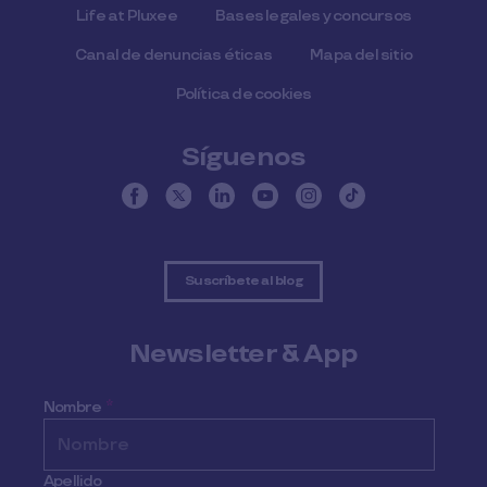
Life at Pluxee
Bases legales y concursos
Canal de denuncias éticas
Mapa del sitio
Política de cookies
Síguenos
Suscríbete al blog
Newsletter & App
Nombre
*
Apellido