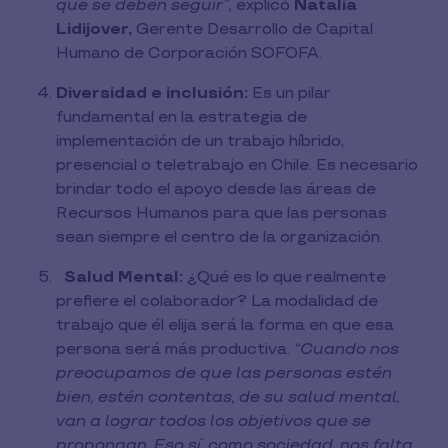
que se deben seguir”,
explicó
Natalia
Lidijover,
Gerente Desarrollo de Capital
Humano de Corporación SOFOFA.
Diversidad e inclusión:
Es un pilar
fundamental en la estrategia de
implementación de un trabajo híbrido,
presencial o teletrabajo en Chile. Es necesario
brindar todo el apoyo desde las áreas de
Recursos Humanos para que las personas
sean siempre el centro de la organización.
Salud Mental:
¿Qué es lo que realmente
prefiere el colaborador? La modalidad de
trabajo que él elija será la forma en que esa
persona será más productiva.
“Cuando nos
preocupamos de que las personas estén
bien, estén contentas, de su salud mental,
van a lograr todos los objetivos que se
propongan. Eso sí, como sociedad, nos falta