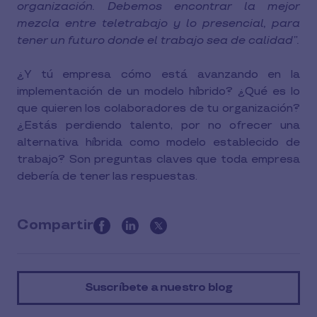
organización. Debemos encontrar la mejor
mezcla entre teletrabajo y lo presencial, para
tener un futuro donde el trabajo sea de calidad”.
¿Y tú empresa cómo está avanzando en la
implementación de un modelo híbrido? ¿Qué es lo
que quieren los colaboradores de tu organización?
¿Estás perdiendo talento, por no ofrecer una
alternativa híbrida como modelo establecido de
trabajo? Son preguntas claves que toda empresa
debería de tener las respuestas.
Compartir
this
article
on
Suscríbete a nuestro blog
social
media