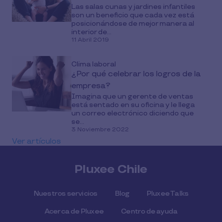
Las salas cunas y jardines infantiles
son un beneficio que cada vez está
posicionándose de mejor manera al
interior de...
11 Abril 2019
Clima laboral
¿Por qué celebrar los logros de la
empresa?
Imagina que un gerente de ventas
está sentado en su oficina y le llega
un correo electrónico diciendo que
se...
3 Noviembre 2022
Ver artículos
Pluxee Chile
Nuestros servicios
Blog
Pluxee Talks
Acerca de Pluxee
Centro de ayuda