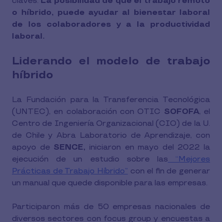
claves:
La posibilidad de que el trabajo remoto
o híbrido, puede ayudar al bienestar laboral
de los colaboradores y a la productividad
laboral.
Liderando el modelo de trabajo
híbrido
La Fundación para la Transferencia Tecnológica
(UNTEC), en colaboración con OTIC
SOFOFA
, el
Centro de Ingeniería Organizacional (CIO) de la U.
de Chile y Abra Laboratorio de Aprendizaje, con
apoyo de
SENCE,
iniciaron en mayo del 2022 la
ejecución de un estudio sobre las
“Mejores
Prácticas de Trabajo Híbrido
”
con el fin de generar
un manual que quede disponible para las empresas.
Participaron más de 50 empresas nacionales de
diversos sectores con focus group y encuestas a