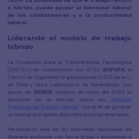
claves:
La posibilidad de que el trabajo remoto
o híbrido, puede ayudar al bienestar laboral
de los colaboradores y a la productividad
laboral.
Liderando el modelo de trabajo
híbrido
La Fundación para la Transferencia Tecnológica
(UNTEC), en colaboración con OTIC
SOFOFA
, el
Centro de Ingeniería Organizacional (CIO) de la U.
de Chile y Abra Laboratorio de Aprendizaje, con
apoyo de
SENCE,
iniciaron en mayo del 2022 la
ejecución de un estudio sobre las
“Mejores
Prácticas de Trabajo Híbrido
”
con el fin de generar
un manual que quede disponible para las empresas.
Participaron más de 50 empresas nacionales de
diversos sectores con focus group y encuestas a