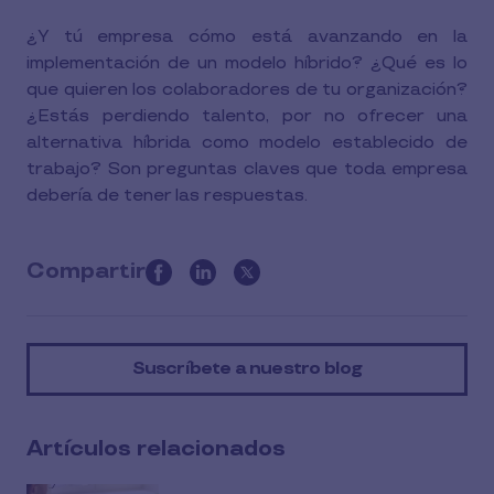
¿Y tú empresa cómo está avanzando en la
implementación de un modelo híbrido? ¿Qué es lo
que quieren los colaboradores de tu organización?
¿Estás perdiendo talento, por no ofrecer una
alternativa híbrida como modelo establecido de
trabajo? Son preguntas claves que toda empresa
debería de tener las respuestas.
Compartir
this
article
on
Suscríbete a nuestro blog
social
media
Artículos relacionados