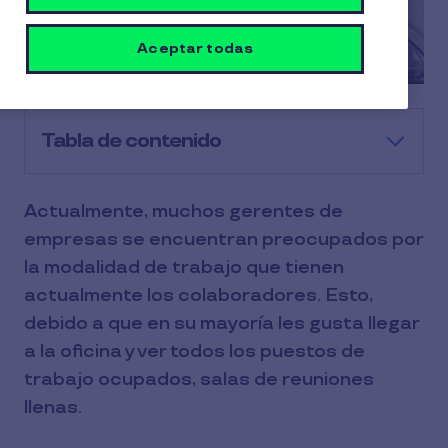
Aceptar todas
Tabla de contenido
Actualmente, muchos gerentes de
empresas se encuentran preocupados por
la modalidad de trabajo que tienen
actualmente los colaboradores. Esto,
debido a que en su mayoría les gusta llegar
a la oficina y ver todos los puestos de
trabajo ocupados, salas de reuniones
llenas.