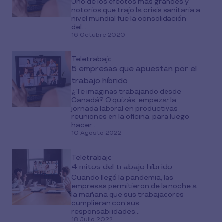
Uno de los efectos más grandes y
notorios que trajo la crisis sanitaria a
nivel mundial fue la consolidación
del...
16 Octubre 2020
Teletrabajo
5 empresas que apuestan por el
trabajo híbrido
¿Te imaginas trabajando desde
Canadá? O quizás, empezar la
jornada laboral en productivas
reuniones en la oficina, para luego
hacer...
10 Agosto 2022
Teletrabajo
4 mitos del trabajo híbrido
Cuando llegó la pandemia, las
empresas permitieron de la noche a
la mañana que sus trabajadores
cumplieran con sus
responsabilidades...
18 Julio 2022