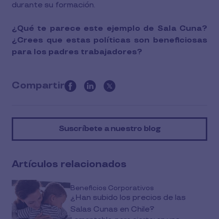
durante su formación.
¿Qué te parece este ejemplo de Sala Cuna?
¿Crees que estas políticas son beneficiosas
para los padres trabajadores?
Compartir
this
article
on
Suscríbete a nuestro blog
social
media
Artículos relacionados
Beneficios Corporativos
¿Han subido los precios de las
Salas Cunas en Chile?