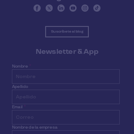
Suscríbete al blog
Newsletter & App
Nombre
*
Apellido
Email
*
Nombre de la empresa