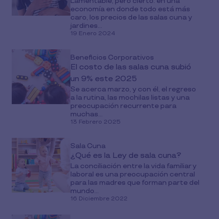
Lamentable, pero cierto: en una
economía en donde todo está más
caro, los precios de las salas cuna y
jardines...
19 Enero 2024
Beneficios Corporativos
El costo de las salas cuna subió
un 9% este 2025
Se acerca marzo, y con él, el regreso
a la rutina, las mochilas listas y una
preocupación recurrente para
muchas...
13 Febrero 2025
Sala Cuna
¿Qué es la Ley de sala cuna?
La conciliación entre la vida familiar y
laboral es una preocupación central
para las madres que forman parte del
mundo...
16 Diciembre 2022