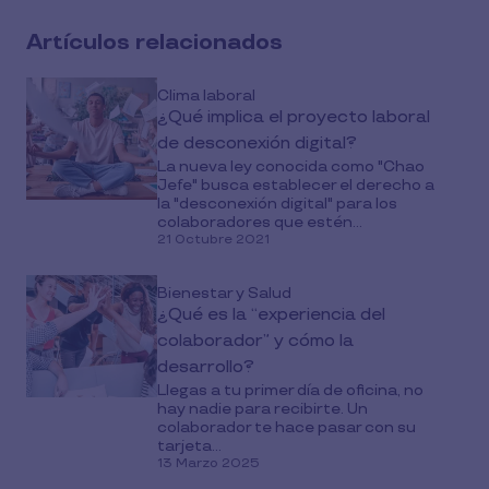
media
Artículos relacionados
Clima laboral
¿Qué implica el proyecto laboral
de desconexión digital?
La nueva ley conocida como "Chao
Jefe" busca establecer el derecho a
la "desconexión digital" para los
colaboradores que estén...
21 Octubre 2021
Bienestar y Salud
¿Qué es la “experiencia del
colaborador” y cómo la
desarrollo?
Llegas a tu primer día de oficina, no
hay nadie para recibirte. Un
colaborador te hace pasar con su
tarjeta...
13 Marzo 2025