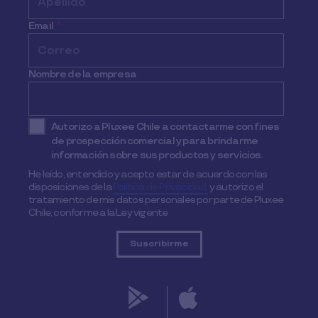
Email
*
Nombre de la empresa
Autorizo a Pluxee Chile a contactarme con fines
de prospección comercial y para brindarme
información sobre sus productos y servicios.
He leído, entendido y acepto estar de acuerdo con las
disposiciones de la
Política de Privacidad,
y autorizo el
tratamiento de mis datos personales por parte de Pluxee
Chile, conforme a la Ley vigente