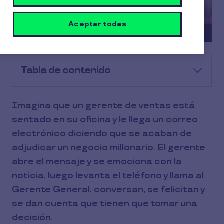
Aceptar todas
Tabla de contenido
Imagina que un gerente de ventas está
sentado en su oficina y le llega un correo
electrónico diciendo que se acaban de
adjudicar un negocio millonario. El gerente
abre el mensaje y se emociona con la
noticia, luego levanta el teléfono y llama al
Gerente General, conversan, se felicitan y
se dan cuenta que tienen que tomar una
decisión.