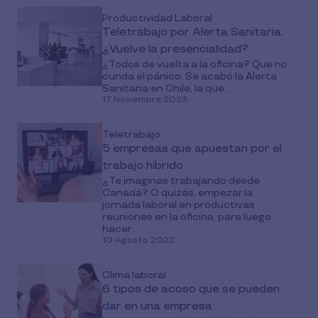
Productividad Laboral
Teletrabajo por Alerta Sanitaria:
¿Vuelve la presencialidad?
¿Todos de vuelta a la oficina? Que no
cunda el pánico. Se acabó la Alerta
Sanitaria en Chile, la que...
17 Noviembre 2023
Teletrabajo
5 empresas que apuestan por el
trabajo híbrido
¿Te imaginas trabajando desde
Canadá? O quizás, empezar la
jornada laboral en productivas
reuniones en la oficina, para luego
hacer...
10 Agosto 2022
Clima laboral
6 tipos de acoso que se pueden
dar en una empresa