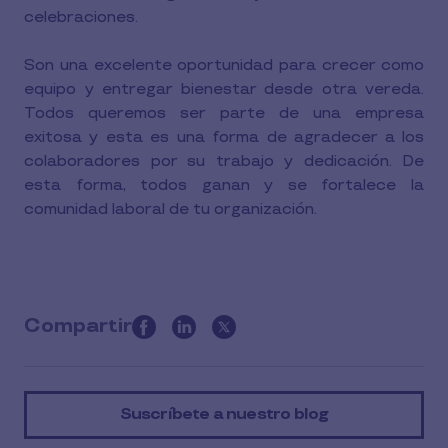
celebraciones.
Son una excelente oportunidad para crecer como
equipo y entregar bienestar desde otra vereda.
Todos queremos ser parte de una empresa
exitosa y esta es una forma de agradecer a los
colaboradores por su trabajo y dedicación. De
esta forma, todos ganan y se fortalece la
comunidad laboral de tu organización.
Compartir
this
article
on
Suscríbete a nuestro blog
social