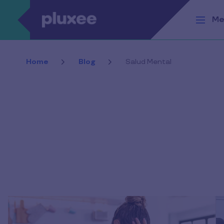
Pasar al contenido principal
Me
Home
Blog
Salud Mental