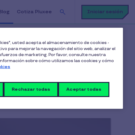
Buscar
Iniciar sesión
Blog
Cotiza Pluxee
ookies", usted acepta el almacenamiento de cookies -
ivo para mejorar la navegación del sitio web, analizar el
fuerzos de marketing. Por favor, consulte nuestra
 información sobre cómo utilizamos las cookies y cómo
okies
Rechazar todas
Aceptar todas