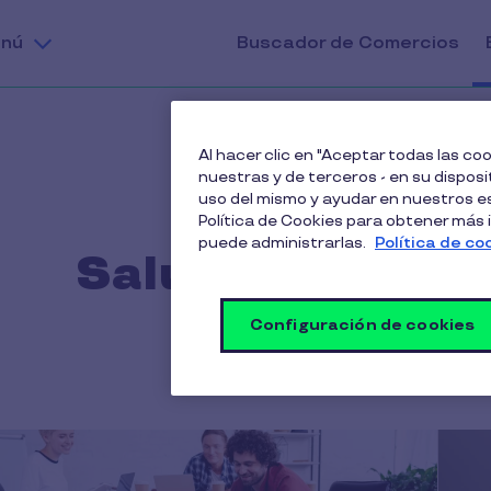
nú
Buscador de Comercios
Al hacer clic en "Aceptar todas las c
nuestras y de terceros - en su disposit
uso del mismo y ayudar en nuestros es
Política de Cookies para obtener más
puede administrarlas.
Política de co
Salud Mental
Configuración de cookies