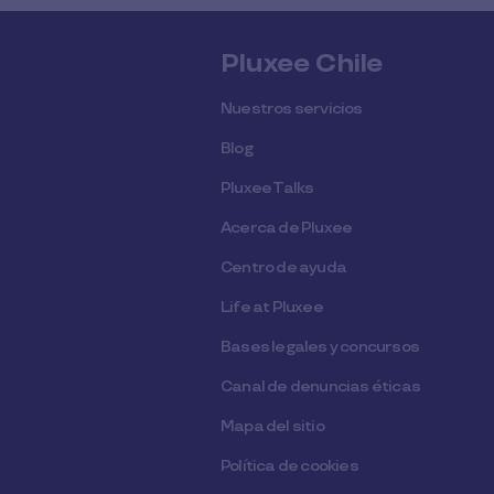
Pluxee Chile
Nuestros servicios
Blog
Pluxee Talks
Acerca de Pluxee
Centro de ayuda
Life at Pluxee
Bases legales y concursos
Canal de denuncias éticas
Mapa del sitio
Política de cookies