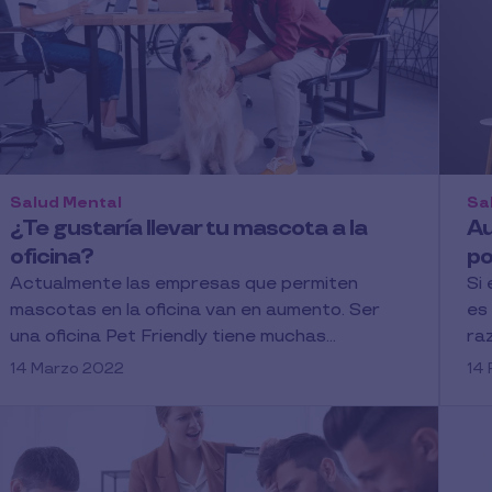
Salud Mental
Sa
¿Te gustaría llevar tu mascota a la
Au
oficina?
po
Actualmente las empresas que permiten
Si
mascotas en la oficina van en aumento. Ser
es
una oficina Pet Friendly tiene muchas...
ra
14 Marzo 2022
14 