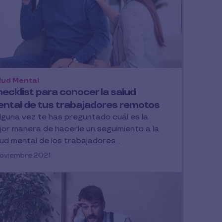
lud Mental
ecklist para conocer la salud
ntal de tus trabajadores remotos
lguna vez te has preguntado cuál es la
jor manera de hacerle un seguimiento a la
ud mental de los trabajadores...
Noviembre 2021