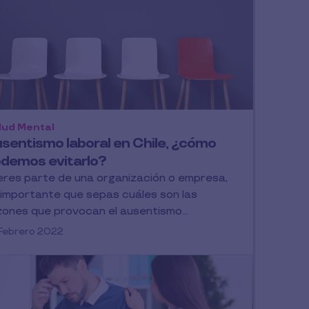
lud Mental
sentismo laboral en Chile, ¿cómo
demos evitarlo?
 eres parte de una organización o empresa,
 importante que sepas cuáles son las
zones que provocan el ausentismo...
Febrero 2022