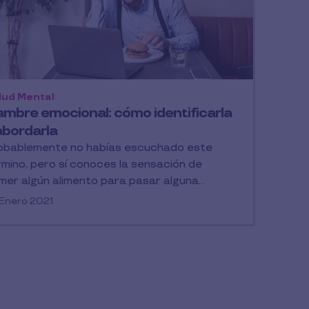
lud Mental
mbre emocional: cómo identificarla
abordarla
obablemente no habías escuchado este
rmino, pero sí conoces la sensación de
mer algún alimento para pasar alguna...
Enero 2021