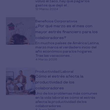
volvió el taco, hay que pagar los
gastos que dejó el...
12 Marzo 2024
Beneficios Corporativos
¿Por qué marzo es el mes con
mayor estrés financiero para los
colaboradores?
En muchos países de América Latina,
marzo marca el verdadero inicio del
año económico para los hogares.
Tras las vacaciones...
4 Marzo 2026
Productividad Laboral
Cómo el estrés afecta la
productividad de los
colaboradores
Uno de los problemas más comunes
en la vida laboral es cómo el estrés
afecta la productividad de los
colaboradores...
3 Junio 2019