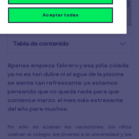
Aceptar todas
Tabla de contenido
Apenas empieza febrero y esa piña colada
ya no es tan dulce ni el agua de la piscina
se siente tan refrescante: ya estamos
pensando que no queda nada para que
comience marzo, el mes más estresante
del año para muchos.
No sólo se acaban las vacaciones: los niños
vuelven al colegio, los jóvenes a la universidad y los