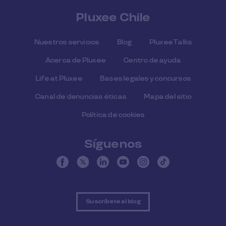
Pluxee Chile
Nuestros servicios
Blog
Pluxee Talks
Acerca de Pluxee
Centro de ayuda
Life at Pluxee
Bases legales y concursos
Canal de denuncias éticas
Mapa del sitio
Política de cookies
Síguenos
Suscríbete al blog