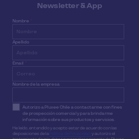
Newsletter & App
Nombre
*
Apellido
Email
*
Nombre de la empresa
Autorizo a Pluxee Chile a contactarme con fines
de prospección comercial y para brindarme
información sobre sus productos y servicios.
He leído, entendido y acepto estar de acuerdo con las
disposiciones de la
Política de Privacidad,
y autorizo el