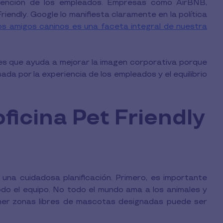
etención de los empleados. Empresas como AirBNB,
endly. Google lo manifiesta claramente en la política
os amigos caninos es una faceta integral de nuestra
 es que ayuda a mejorar la imagen corporativa porque
da por la experiencia de los empleados y el equilibrio
ficina Pet Friendly
una cuidadosa planificación. Primero, es importante
do el equipo. No todo el mundo ama a los animales y
ener zonas libres de mascotas designadas puede ser