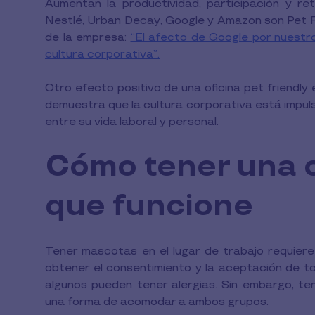
Aumentan la productividad, participación y r
Nestlé, Urban Decay, Google y Amazon son Pet Fri
de la empresa:
“El afecto de Google por nuestr
cultura corporativa”.
Otro efecto positivo de una oficina pet friendly
demuestra que la cultura corporativa está impulsa
entre su vida laboral y personal.
Cómo tener una o
que funcione
Tener mascotas en el lugar de trabajo requiere 
obtener el consentimiento y la aceptación de to
algunos pueden tener alergias. Sin embargo, t
una forma de acomodar a ambos grupos.