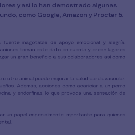
adores y así lo han demostrado algunas
mundo, como Google, Amazon y Procter &
fuente inagotable de apoyo emocional y alegría,
nizaciones toman este dato en cuenta y crean lugares
gar un gran beneficio a sus colaboradores así como
 u otro animal puede mejorar la salud cardiovascular,
s dueños. Además, acciones como acariciar a un perro
ocina y endorfinas, lo que provoca una sensación de
ar un papel especialmente importante para quienes
ntal.