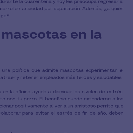
rante la cuarentena y hoy les preocupa regresar al
esarrollen ansiedad por separación. Además, ¿a quién
igo?
s mascotas en la
n una política que admite mascotas experimentan el
 atraer y retener empleados más felices y saludables.
 la oficina ayuda a disminuir los niveles de estrés.
to con tu perro. El beneficio puede extenderse a los
cionar positivamente al ver a un amistoso perrito que
olaborar para evitar el estrés de fin de año, deben