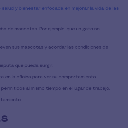
salud y bienestar enfocada en mejorar la vida de las
eba de mascotas. Por ejemplo, que un gato no
lleven sus mascotas y acordar las condiciones de
isputa que pueda surgir.
 en la oficina para ver su comportamiento.
permitidos al mismo tiempo en el lugar de trabajo.
rtamiento.
as