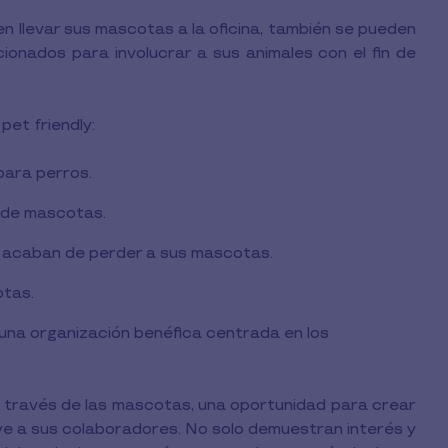
 llevar sus mascotas a la oficina, también se pueden
ionados para involucrar a sus animales con el fin de
pet friendly:
para perros.
 de mascotas.
e acaban de perder a sus mascotas.
otas.
una organización benéfica centrada en los
a través de las mascotas, una oportunidad para crear
oye a sus colaboradores. No solo demuestran interés y