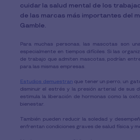
cuidar la salud mental de los trabaj
de las marcas más importantes del 
Gamble.
Para muchas personas, las mascotas son una 
especialmente en tiempos difíciles. Si las orga
de trabajo que admiten mascotas, podrían entre
para las mismas empresas.
Estudios demuestran
que tener un perro, un gato
disminuir el estrés y la presión arterial de su
estimula la liberación de hormonas como la oxit
bienestar.
También pueden reducir la soledad y desempeñ
enfrentan condiciones graves de salud física y me