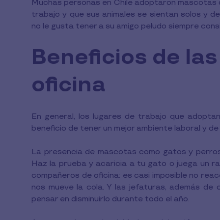
Muchas personas en Chile adoptaron mascotas du
trabajo y que sus animales se sientan solos y d
no le gusta tener a su amigo peludo siempre cons
Beneficios de la
oficina
En general, los lugares de trabajo que adopta
beneficio de tener un mejor ambiente laboral y de
La presencia de mascotas como gatos y perros en
Haz la prueba y acaricia a tu gato o juega un ra
compañeros de oficina: es casi imposible no reac
nos mueve la cola. Y las jefaturas, además de c
pensar en disminuirlo durante todo el año.