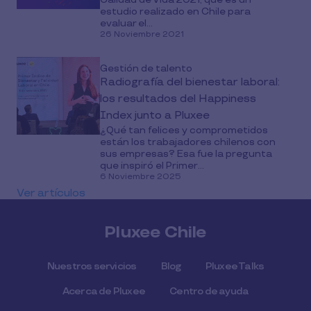
estudio realizado en Chile para
evaluar el...
26 Noviembre 2021
Gestión de talento
Radiografía del bienestar laboral:
los resultados del Happiness
Index junto a Pluxee
¿Qué tan felices y comprometidos
están los trabajadores chilenos con
sus empresas? Esa fue la pregunta
que inspiró el Primer...
6 Noviembre 2025
Ver artículos
Pluxee Chile
Nuestros servicios
Blog
Pluxee Talks
Acerca de Pluxee
Centro de ayuda