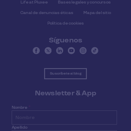
Life at Pluxee
Bases legales y concursos
Canal de denuncias éticas
Mapa del sitio
Política de cookies
Síguenos
Suscríbete al blog
Newsletter & App
Nombre
*
Apellido