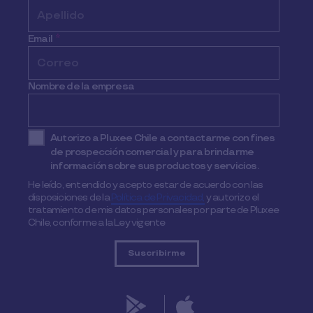
Email
*
Nombre de la empresa
Autorizo a Pluxee Chile a contactarme con fines
de prospección comercial y para brindarme
información sobre sus productos y servicios.
He leído, entendido y acepto estar de acuerdo con las
disposiciones de la
Política de Privacidad,
y autorizo el
tratamiento de mis datos personales por parte de Pluxee
Chile, conforme a la Ley vigente