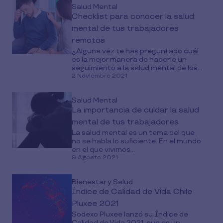
Salud Mental
Checklist para conocer la salud
mental de tus trabajadores
remotos
¿Alguna vez te has preguntado cuál
es la mejor manera de hacerle un
seguimiento a la salud mental de los...
2 Noviembre 2021
Salud Mental
La importancia de cuidar la salud
mental de tus trabajadores
La salud mental es un tema del que
no se habla lo suficiente. En el mundo
en el que vivimos...
9 Agosto 2021
Bienestar y Salud
Índice de Calidad de Vida Chile
Pluxee 2021
Sodexo Pluxee lanzó su Índice de
Calidad de Vida 2021, que es un