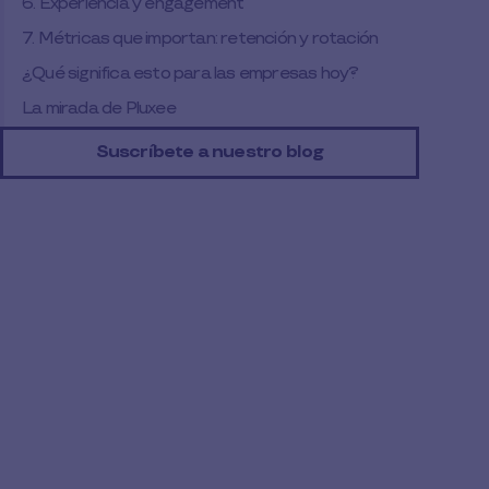
6. Experiencia y engagement
7. Métricas que importan: retención y rotación
¿Qué significa esto para las empresas hoy?
La mirada de Pluxee
Suscríbete a nuestro blog