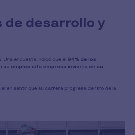
 de desarrollo y
o. Una encuesta indicó que el
94% de los
su empleo si la empresa invierte en su
uieren sentir que su carrera progresa dentro de la