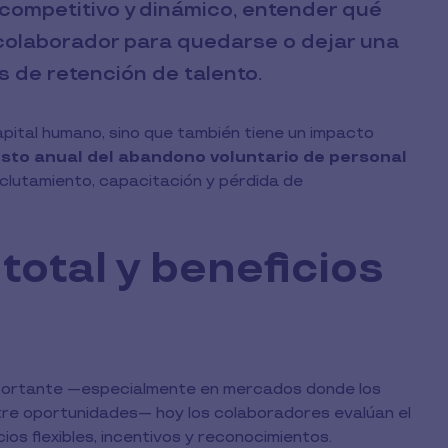
competitivo y dinámico, entender qué
 colaborador para quedarse o dejar una
s de retención de talento.
pital humano, sino que también tiene un impacto
osto anual del abandono voluntario de personal
clutamiento, capacitación y pérdida de
otal y beneficios
importante —especialmente en mercados donde los
re oportunidades— hoy los colaboradores evalúan el
ios flexibles, incentivos y reconocimientos.