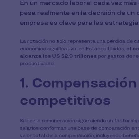
En un mercado laboral cada vez más 
pesa realmente en la decisión de un
empresa es clave para las estrategia
La rotación no solo representa una pérdida de ca
económico significativo: en Estados Unidos,
el c
alcanza los US $2,9 trillones
por gastos de re
productividad.
1. Compensación t
competitivos
Si bien la remuneración sigue siendo un factor 
salarios conforman una base de comparación ent
valor total de la compensación, incluyendo benefic