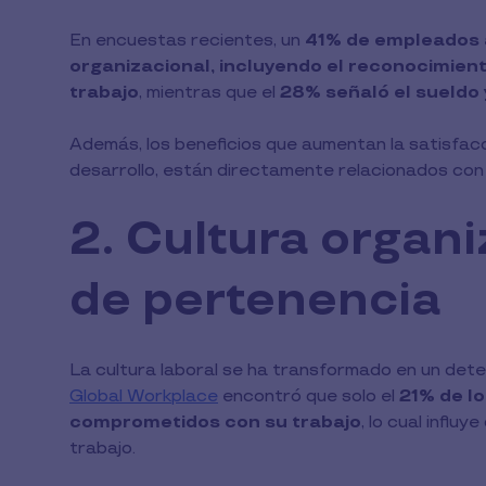
En encuestas recientes, un
41% de empleados a
organizacional, incluyendo el reconocimien
trabajo
, mientras que el
28% señaló el sueldo 
Además, los beneficios que aumentan la satisfacci
desarrollo, están directamente relacionados con
2. Cultura organi
de pertenencia
La cultura laboral se ha transformado en un det
Global Workplace
encontró que solo el
21% de l
comprometidos con su trabajo
, lo cual infl
trabajo.