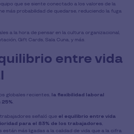
quipo que se siente conectado a los valores de la
ne más probabilidad de quedarse, reduciendo la fuga
ales a la hora de pensar en la cultura organizacional,
ación, Gift Cards, Sala Cuna, y más.
equilibrio entre vida
l
os globales recientes,
la flexibilidad laboral
n 25%
.
e trabajadores señaló que
el equilibrio entre vida
rioridad para el 83% de los trabajadores
,
stán más ligadas a la calidad de vida que a la cifra