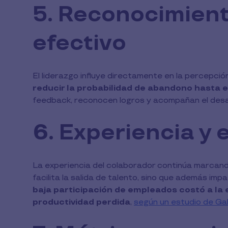
5. Reconocimient
efectivo
El liderazgo influye directamente en la percepció
reducir la probabilidad de abandono hasta 
feedback, reconocen logros y acompañan el desa
6. Experiencia y
La experiencia del colaborador continúa marcando
facilita la salida de talento, sino que además imp
baja participación de empleados costó a la
productividad perdida
,
según un estudio de Gal