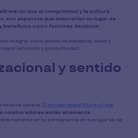
firmaron que el compromiso y la cultura
to, son aspectos que mejorarían su lugar de
y beneficios como factores decisivos
.
ón integral, como planes de bienestar, salud y
 mayor retención y productividad.
zacional y sentido
erminante central.
El estudio global State of the
os colaboradores están altamente
uye directamente en su permanencia en sus lugares de