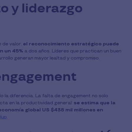
o y liderazgo
n de valor:
el reconocimiento estratégico puede
en un 45%
a dos años. Líderes que practican un buen
rrollo generan mayor lealtad y compromiso.
 engagement
 la diferencia. La falta de engagement no solo
acta en la productividad general:
se estima que la
 economía global US $438 mil millones en
lup
.