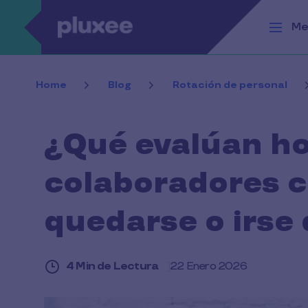
Pasar al contenido principal
Me
Home
Blog
Rotación de personal
¿Qué evalúan ho
colaboradores 
quedarse o irse
4 Min de Lectura
22 Enero 2026