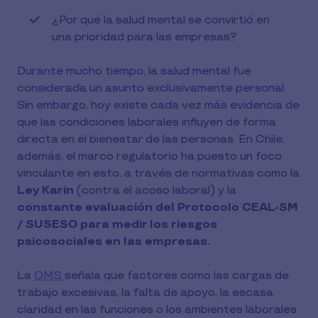
¿Por qué la salud mental se convirtió en
una prioridad para las empresas?
Durante mucho tiempo, la salud mental fue
considerada un asunto exclusivamente personal.
Sin embargo, hoy existe cada vez más evidencia de
que las condiciones laborales influyen de forma
directa en el bienestar de las personas. En Chile,
además, el marco regulatorio ha puesto un foco
vinculante en esto, a través de normativas como la
Ley Karin
(contra el acoso laboral) y la
constante evaluación del Protocolo CEAL-SM
/ SUSESO para medir los riesgos
psicosociales en las empresas.
La
OMS
señala que factores como las cargas de
trabajo excesivas, la falta de apoyo, la escasa
claridad en las funciones o los ambientes laborales