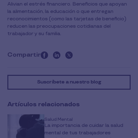
Alivian el estrés financiero. Beneficios que apoyan
la alimentación, la educación o que entregan
reconocimientos (como las tarjetas de beneficio)
reducen las preocupaciones cotidianas del
trabajador y su familia.
Compartir
this
article
on
Suscríbete a nuestro blog
social
media
Artículos relacionados
Salud Mental
La importancia de cuidar la salud
mental de tus trabajadores