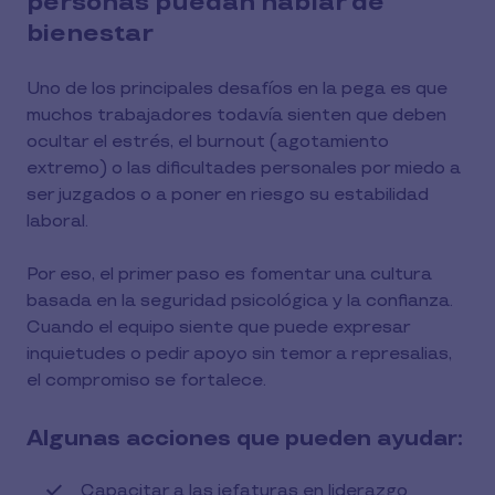
personas puedan hablar de
bienestar
Uno de los principales desafíos en la pega es que
muchos trabajadores todavía sienten que deben
ocultar el estrés, el burnout (agotamiento
extremo) o las dificultades personales por miedo a
ser juzgados o a poner en riesgo su estabilidad
laboral.
Por eso, el primer paso es fomentar una cultura
basada en la seguridad psicológica y la confianza.
Cuando el equipo siente que puede expresar
inquietudes o pedir apoyo sin temor a represalias,
el compromiso se fortalece.
Algunas acciones que pueden ayudar:
Capacitar a las jefaturas en liderazgo