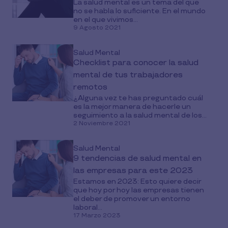
La salud mental es un tema del que
no se habla lo suficiente. En el mundo
en el que vivimos...
9 Agosto 2021
Salud Mental
Checklist para conocer la salud
mental de tus trabajadores
remotos
¿Alguna vez te has preguntado cuál
es la mejor manera de hacerle un
seguimiento a la salud mental de los...
2 Noviembre 2021
Salud Mental
9 tendencias de salud mental en
las empresas para este 2023
Estamos en 2023: Esto quiere decir
que hoy por hoy las empresas tienen
el deber de promover un entorno
laboral...
17 Marzo 2023