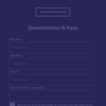
Suscríbete al blog
Newsletter & App
Nombre
*
Apellido
Email
*
Nombre de la empresa
Autorizo a Pluxee Chile a contactarme con fines