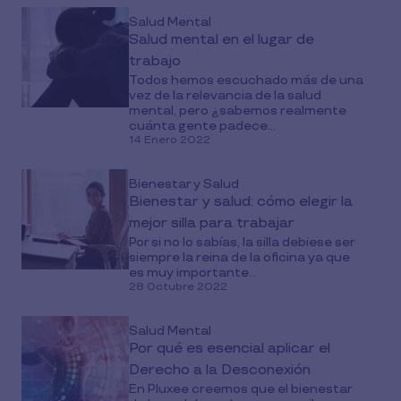
Salud Mental
Salud mental en el lugar de
trabajo
Todos hemos escuchado más de una
vez de la relevancia de la salud
mental, pero ¿sabemos realmente
cuánta gente padece...
14 Enero 2022
Bienestar y Salud
Bienestar y salud: cómo elegir la
mejor silla para trabajar
Por si no lo sabías, la silla debiese ser
siempre la reina de la oficina ya que
es muy importante...
28 Octubre 2022
Salud Mental
Por qué es esencial aplicar el
Derecho a la Desconexión
En Pluxee creemos que el bienestar