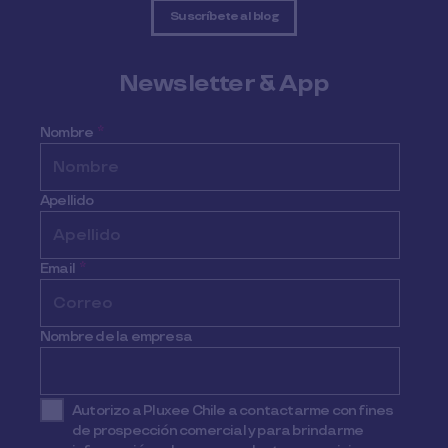
Suscríbete al blog
Newsletter & App
Nombre
*
Apellido
Email
*
Nombre de la empresa
Autorizo a Pluxee Chile a contactarme con fines
de prospección comercial y para brindarme