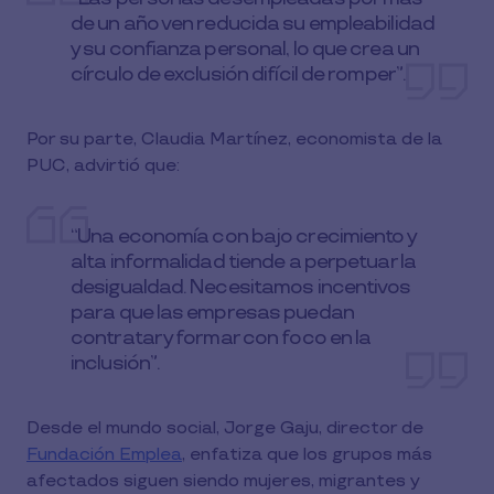
de un año ven reducida su empleabilidad
y su confianza personal, lo que crea un
círculo de exclusión difícil de romper”.
Por su parte, Claudia Martínez, economista de la
PUC, advirtió que:
“Una economía con bajo crecimiento y
alta informalidad tiende a perpetuar la
desigualdad. Necesitamos incentivos
para que las empresas puedan
contratar y formar con foco en la
inclusión”.
Desde el mundo social, Jorge Gaju, director de
Fundación Emplea
, enfatiza que los grupos más
afectados siguen siendo mujeres, migrantes y