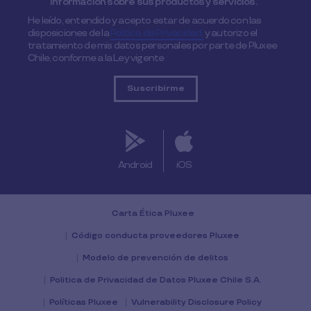
información sobre sus productos y servicios.
He leído, entendido y acepto estar de acuerdo con las
disposiciones de la
Política de Privacidad,
y autorizo el
tratamiento de mis datos personales por parte de Pluxee
Chile, conforme a la Ley vigente
Android
iOS
Carta Ética Pluxee
Código conducta proveedores Pluxee
Modelo de prevención de delitos
Politica de Privacidad de Datos Pluxee Chile S.A.
Políticas Pluxee
Vulnerability Disclosure Policy