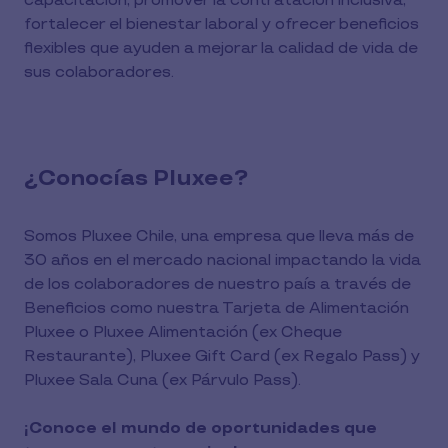
capacitación, promover la contratación inclusiva,
fortalecer el bienestar laboral y ofrecer beneficios
flexibles que ayuden a mejorar la calidad de vida de
sus colaboradores.
¿Conocías Pluxee?
Somos Pluxee Chile, una empresa que lleva más de
30 años en el mercado nacional impactando la vida
de los colaboradores de nuestro país a través de
Beneficios como nuestra Tarjeta de Alimentación
Pluxee o Pluxee Alimentación (ex Cheque
Restaurante), Pluxee Gift Card (ex Regalo Pass) y
Pluxee Sala Cuna (ex Párvulo Pass).
¡Conoce el mundo de oportunidades que