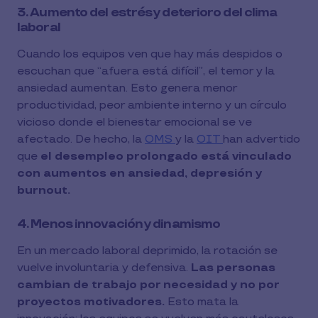
3. Aumento del estrés y deterioro del clima
laboral
Cuando los equipos ven que hay más despidos o
escuchan que “afuera está difícil”, el temor y la
ansiedad aumentan. Esto genera menor
productividad, peor ambiente interno y un círculo
vicioso donde el bienestar emocional se ve
afectado. De hecho, la
OMS
y la
OIT
han advertido
que
el desempleo prolongado está vinculado
con aumentos en ansiedad, depresión y
burnout.
4. Menos innovación y dinamismo
En un mercado laboral deprimido, la rotación se
vuelve involuntaria y defensiva.
Las personas
cambian de trabajo por necesidad y no por
proyectos motivadores.
Esto mata la