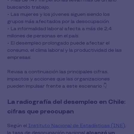
• Más de 147 mil personas llevan más de un año
buscando trabajo.
• Las mujeres y los jóvenes siguen siendo los
grupos más afectados por la desocupación.
• La informalidad laboral afecta a más de 2,4
millones de personas en el país.
• El desempleo prolongado puede afectar el
consumo, el clima laboral y la productividad de las
empresas.
Revisa a continuación las principales cifras,
impactos y acciones que las organizaciones
pueden impulsar frente a este escenario 👇
La radiografía del desempleo en Chile:
cifras que preocupan
Según el
Instituto Nacional de Estadísticas (INE)
,
la tasa de desocupación nacional
alcanzó un