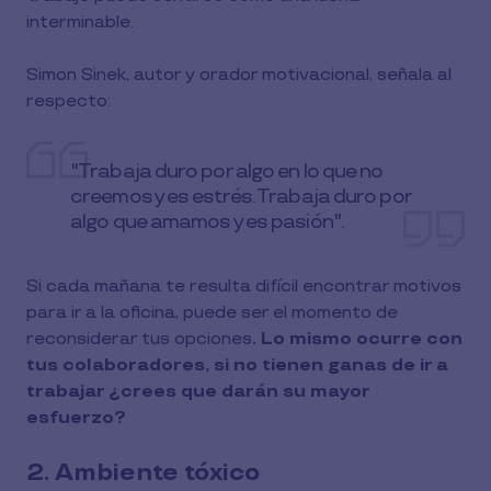
interminable.
Simon Sinek, autor y orador motivacional, señala al
respecto:
"Trabaja duro por algo en lo que no
creemos y es estrés. Trabaja duro por
algo que amamos y es pasión".
Si cada mañana te resulta difícil encontrar motivos
para ir a la oficina, puede ser el momento de
reconsiderar tus opciones
. Lo mismo ocurre con
tus colaboradores, si no tienen ganas de ir a
trabajar ¿crees que darán su mayor
esfuerzo?
2. Ambiente tóxico