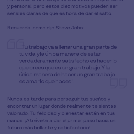
y personal, pero estos diez motivos pueden ser
señales claras de que es hora de dar el salto.
Recuerda, como dijo Steve Jobs:
"Tu trabajo va a llenar una gran parte de
tu vida, y la única manera de estar
verdaderamente satisfecho es hacer lo
que crees que es un gran trabajo. Y la
única manera de hacer un gran trabajo
es amar lo que haces".
Nunca es tarde para perseguir tus sueños y
encontrar un lugar donde realmente te sientas
valorado. Tu felicidad y bienestar están en tus
manos. ¡Atrévete a dar el primer paso hacia un
futuro más brillante y satisfactorio!