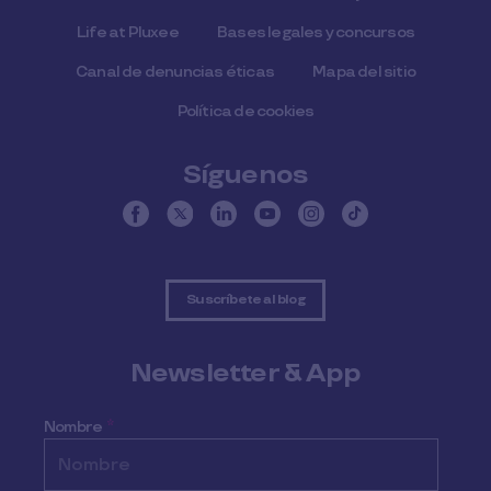
Life at Pluxee
Bases legales y concursos
Canal de denuncias éticas
Mapa del sitio
Política de cookies
Síguenos
Suscríbete al blog
Newsletter & App
Nombre
*