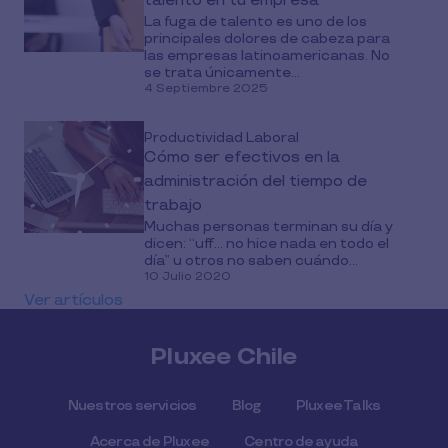
talento en tu empresa
La fuga de talento es uno de los
principales dolores de cabeza para
las empresas latinoamericanas. No
se trata únicamente...
4 Septiembre 2025
Productividad Laboral
Cómo ser efectivos en la
administración del tiempo de
trabajo
Muchas personas terminan su día y
dicen: “uff... no hice nada en todo el
día” u otros no saben cuándo...
10 Julio 2020
Ver artículos
Pluxee Chile
Nuestros servicios
Blog
Pluxee Talks
Acerca de Pluxee
Centro de ayuda