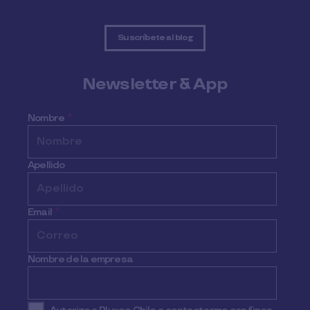
Suscríbete al blog
Newsletter & App
Nombre
*
Apellido
Email
*
Nombre de la empresa