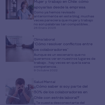
Mujer y trabajo en Chile: cómo
apoyarlas desde la empresa
Como ya hemos revisado
anteriormente en este blog, muchas
veces pareciera que mujer y trabajo
no son palabras tan compatibles...
26 Enero 2023
Clima laboral
“Cómo resolver conflictos entre
los colaboradores”
Aunque es un escenario que no
queremos ver en nuestros lugares de
trabajo... hay veces en que la sana
competencia...
9 Octubre 2022
Salud Mental
¿Cómo saber si soy parte del
30% de los colaboradores en
Chile con estrés laboral?
¿Te cuesta desconectarte del