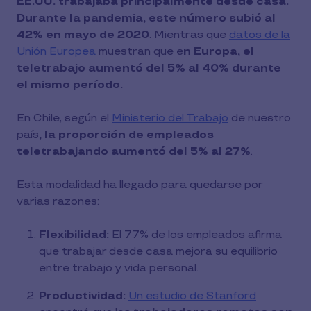
EE.UU. trabajaba principalmente desde casa.
Durante la pandemia, este número subió al
42% en mayo de 2020
. Mientras que
datos de la
Unión Europea
muestran que e
n Europa, el
teletrabajo aumentó del 5% al 40% durante
el mismo período.
En Chile, según el
Ministerio del Trabajo
de nuestro
país
, la proporción de empleados
teletrabajando aumentó del 5% al 27%
.
Esta modalidad ha llegado para quedarse por
varias razones:
Flexibilidad:
El 77% de los empleados afirma
que trabajar desde casa mejora su equilibrio
entre trabajo y vida personal.
Productividad:
Un estudio de Stanford