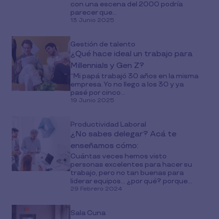
con una escena del 2000 podría
parecer que...
13 Junio 2025
Gestión de talento
¿Qué hace ideal un trabajo para
Millennials y Gen Z?
“Mi papá trabajó 30 años en la misma
empresa. Yo no llego a los 30 y ya
pasé por cinco...
19 Junio 2025
Productividad Laboral
¿No sabes delegar? Acá te
enseñamos cómo:
Cuántas veces hemos visto
personas excelentes para hacer su
trabajo, pero no tan buenas para
liderar equipos... ¿por qué? porque...
29 Febrero 2024
Sala Cuna