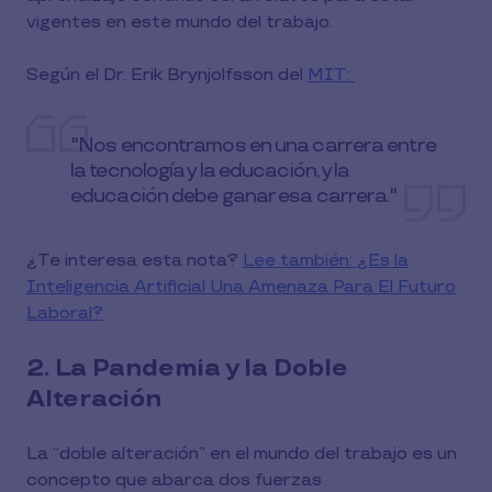
vigentes en este mundo del trabajo.
Según el Dr. Erik Brynjolfsson del
MIT:
"Nos encontramos en una carrera entre
la tecnología y la educación, y la
educación debe ganar esa carrera."
¿Te interesa esta nota?
Lee también: ¿Es la
Inteligencia Artificial Una Amenaza Para El Futuro
Laboral?
2. La Pandemia y la Doble
Alteración
La “doble alteración” en el mundo del trabajo es un
concepto que abarca dos fuerzas