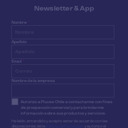
Newsletter & App
Nombre
*
Apellido
Email
*
Nombre de la empresa
Autorizo a Pluxee Chile a contactarme con fines
de prospección comercial y para brindarme
información sobre sus productos y servicios.
He leído, entendido y acepto estar de acuerdo con las
disposiciones de la
Política de Privacidad,
y autorizo el