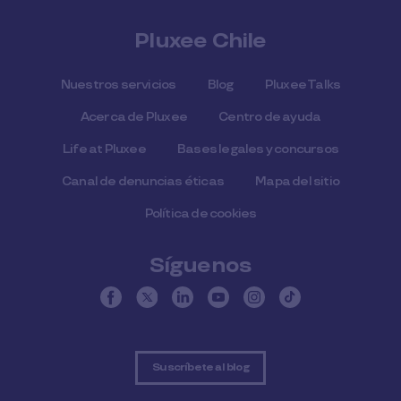
Pluxee Chile
Nuestros servicios
Blog
Pluxee Talks
Acerca de Pluxee
Centro de ayuda
Life at Pluxee
Bases legales y concursos
Canal de denuncias éticas
Mapa del sitio
Política de cookies
Síguenos
Suscríbete al blog