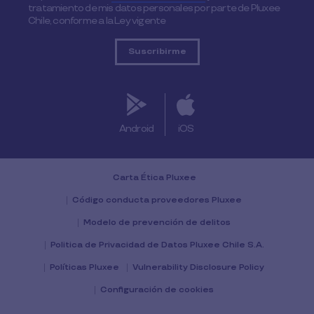
tratamiento de mis datos personales por parte de Pluxee
Chile, conforme a la Ley vigente
Android
iOS
Carta Ética Pluxee
Código conducta proveedores Pluxee
Modelo de prevención de delitos
Politica de Privacidad de Datos Pluxee Chile S.A.
Políticas Pluxee
Vulnerability Disclosure Policy
Configuración de cookies