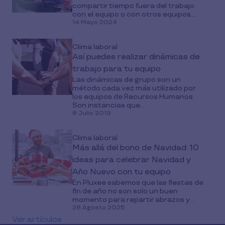
compartir tiempo fuera del trabajo
con el equipo o con otros equipos...
14 Mayo 2024
Clima laboral
Así puedes realizar dinámicas de
trabajo para tu equipo
Las dinámicas de grupo son un
método cada vez más utilizado por
los equipos de Recursos Humanos.
Son instancias que...
8 Julio 2019
Clima laboral
Más allá del bono de Navidad: 10
ideas para celebrar Navidad y
Año Nuevo con tu equipo
En Pluxee sabemos que las fiestas de
fin de año no son solo un buen
momento para repartir abrazos y...
28 Agosto 2025
Ver artículos