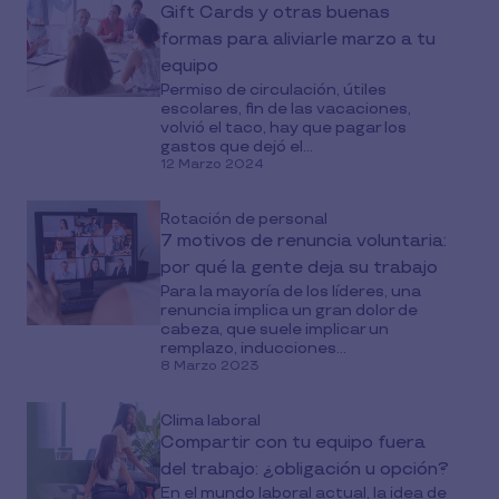
Gift Cards y otras buenas
formas para aliviarle marzo a tu
equipo
Permiso de circulación, útiles
escolares, fin de las vacaciones,
volvió el taco, hay que pagar los
gastos que dejó el...
12 Marzo 2024
Rotación de personal
7 motivos de renuncia voluntaria:
por qué la gente deja su trabajo
Para la mayoría de los líderes, una
renuncia implica un gran dolor de
cabeza, que suele implicar un
remplazo, inducciones...
8 Marzo 2023
Clima laboral
Compartir con tu equipo fuera
del trabajo: ¿obligación u opción?
En el mundo laboral actual, la idea de