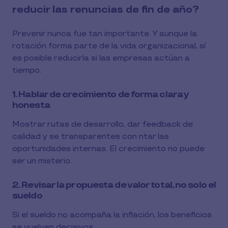
reducir las renuncias de fin de año?
Prevenir nunca fue tan importante. Y aunque la
rotación forma parte de la vida organizacional, sí
es posible reducirla si las empresas actúan a
tiempo.
1. Hablar de crecimiento de forma clara y
honesta
Mostrar rutas de desarrollo, dar feedback de
calidad y se transparentes con ntar las
oportunidades internas. El crecimiento no puede
ser un misterio.
2. Revisar la propuesta de valor total, no solo el
sueldo
Si el sueldo no acompaña la inflación, los beneficios
se vuelven decisivos: