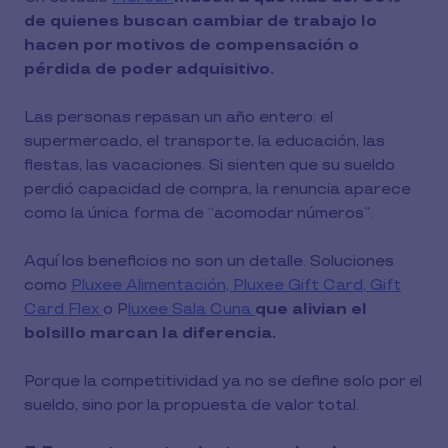
de quienes buscan cambiar de trabajo lo
hacen por motivos de compensación o
pérdida de poder adquisitivo.
Las personas repasan un año entero: el
supermercado, el transporte, la educación, las
fiestas, las vacaciones. Si sienten que su sueldo
perdió capacidad de compra, la renuncia aparece
como la única forma de “acomodar números”.
Aquí los beneficios no son un detalle. Soluciones
como
Pluxee Alimentación,
Pluxee Gift Card,
Gift
Card Flex
o P
luxee Sala Cuna
que alivian el
bolsillo marcan la diferencia.
Porque la competitividad ya no se define solo por el
sueldo, sino por la propuesta de valor total.