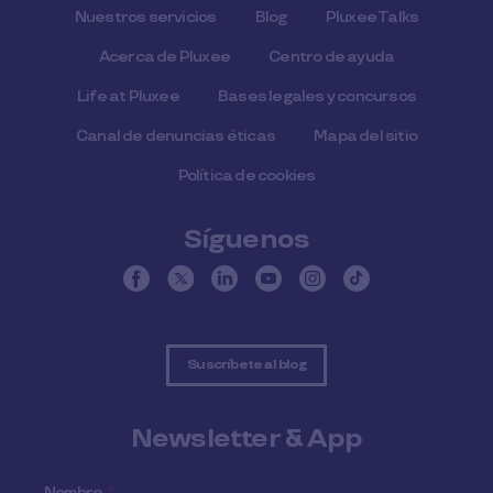
Nuestros servicios
Blog
Pluxee Talks
Acerca de Pluxee
Centro de ayuda
Life at Pluxee
Bases legales y concursos
Canal de denuncias éticas
Mapa del sitio
Política de cookies
Síguenos
Suscríbete al blog
Newsletter & App
Nombre
*