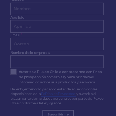
Apellido
Email
*
Nombre de la empresa
Autorizo a Pluxee Chile a contactarme con fines
de prospección comercial y para brindarme
información sobre sus productos y servicios.
He leído, entendido y acepto estar de acuerdo con las
disposiciones de la
Política de Privacidad,
y autorizo el
tratamiento de mis datos personales por parte de Pluxee
Chile, conforme a la Ley vigente