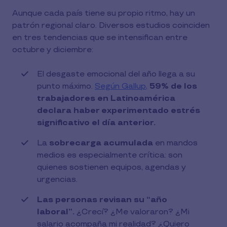
Aunque cada país tiene su propio ritmo, hay un
patrón regional claro. Diversos estudios coinciden
en tres tendencias que se intensifican entre
octubre y diciembre:
El desgaste emocional del año llega a su
punto máximo.
Según Gallup,
59% de los
trabajadores en Latinoamérica
declara haber experimentado estrés
significativo el día anterior.
La
sobrecarga acumulada
en mandos
medios es especialmente crítica: son
quienes sostienen equipos, agendas y
urgencias.
Las personas revisan su “año
laboral”.
¿Crecí? ¿Me valoraron? ¿Mi
salario acompaña mi realidad? ¿Quiero