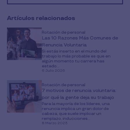
media
Artículos relacionados
Rotación de personal
Las 10 Razones Más Comunes de
Renuncia Voluntaria
Si estás inserto en el mundo del
trabajo lo más probable es que en
algún momento tu carrera has
estado...
6 Julio 2026
Rotación de personal
7 motivos de renuncia voluntaria:
por qué la gente deja su trabajo
Para la mayoría de los líderes, una
renuncia implica un gran dolor de
cabeza, que suele implicar un
remplazo, inducciones...
8 Marzo 2023