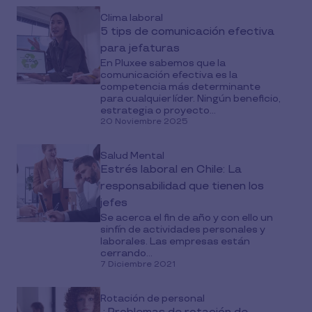
Clima laboral
5 tips de comunicación efectiva
para jefaturas
En Pluxee sabemos que la
comunicación efectiva es la
competencia más determinante
para cualquier líder. Ningún beneficio,
estrategia o proyecto...
20 Noviembre 2025
Salud Mental
Estrés laboral en Chile: La
responsabilidad que tienen los
jefes
Se acerca el fin de año y con ello un
sinfín de actividades personales y
laborales. Las empresas están
cerrando...
7 Diciembre 2021
Rotación de personal