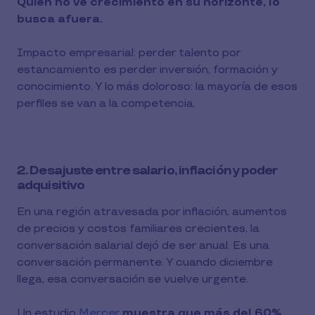
Quien no ve crecimiento en su horizonte, lo
busca afuera.
Impacto empresarial: perder talento por
estancamiento es perder inversión, formación y
conocimiento. Y lo más doloroso: la mayoría de esos
perfiles se van a la competencia.
2. Desajuste entre salario, inflación y poder
adquisitivo
En una región atravesada por inflación, aumentos
de precios y costos familiares crecientes, la
conversación salarial dejó de ser anual. Es una
conversación permanente. Y cuando diciembre
llega, esa conversación se vuelve urgente.
Un estudio
Mercer
muestra que más del 60%