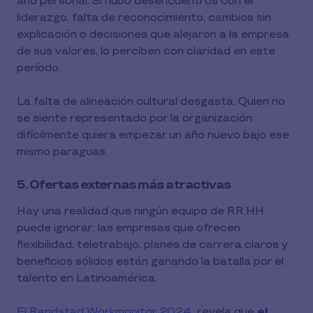
año personal. Si hubo desencuentros con el
liderazgo, falta de reconocimiento, cambios sin
explicación o decisiones que alejaron a la empresa
de sus valores, lo perciben con claridad en este
período.
La falta de alineación cultural desgasta. Quien no
se siente representado por la organización
difícilmente quiera empezar un año nuevo bajo ese
mismo paraguas.
5. Ofertas externas más atractivas
Hay una realidad que ningún equipo de RR.HH.
puede ignorar: las empresas que ofrecen
flexibilidad, teletrabajo, planes de carrera claros y
beneficios sólidos están ganando la batalla por el
talento en Latinoamérica.
El Randstad Workmonitor 2024
revela que
el