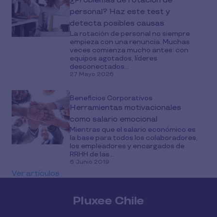
¿Problemas de rotación de
personal? Haz este test y
detecta posibles causas
La rotación de personal no siempre
empieza con una renuncia. Muchas
veces comienza mucho antes: con
equipos agotados, líderes
desconectados...
27 Mayo 2026
Beneficios Corporativos
Herramientas motivacionales
como salario emocional
Mientras que el salario económico es
la base para todos los colaboradores,
los empleadores y encargados de
RRHH de las...
6 Junio 2019
Ver artículos
Pluxee Chile