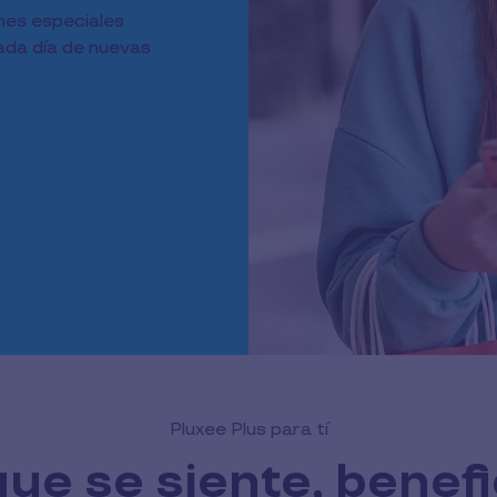
nes especiales
cada día de nuevas
Pluxee Plus para tí
ue se siente, benef