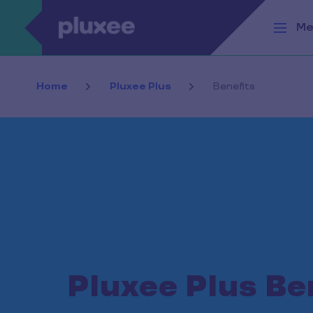
Pasar al contenido principal
Me
Home
Pluxee Plus
Benefits
Pluxee Plus Be