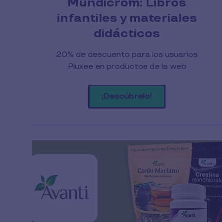
Mundicrom: Libros
infantiles y materiales
didácticos
20% de descuento para los usuarios
Pluxee en productos de la web
¡Descúbrelo!