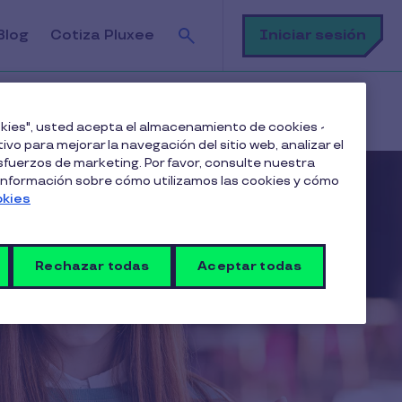
Buscar
Iniciar sesión
Blog
Cotiza Pluxee
ookies", usted acepta el almacenamiento de cookies -
ivo para mejorar la navegación del sitio web, analizar el
fuerzos de marketing. Por favor, consulte nuestra
 información sobre cómo utilizamos las cookies y cómo
okies
Rechazar todas
Aceptar todas