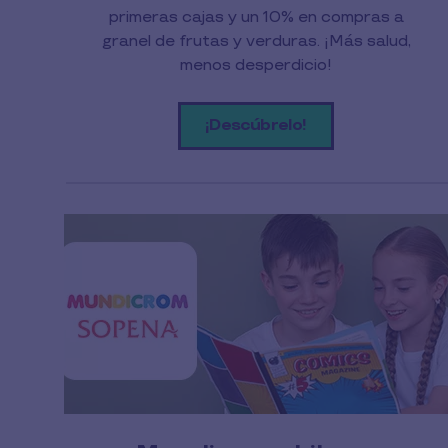
primeras cajas y un 10% en compras a
granel de frutas y verduras. ¡Más salud,
menos desperdicio!
¡Descúbrelo!