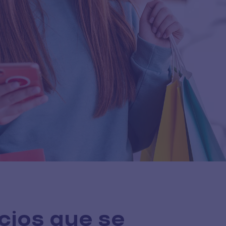
icios que se