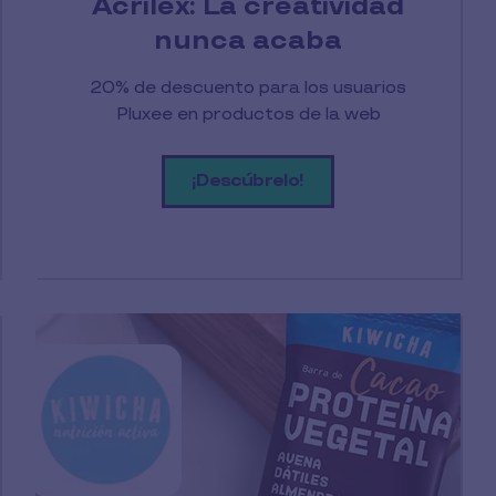
Acrilex: La creatividad
nunca acaba
20% de descuento para los usuarios
Pluxee en productos de la web
¡Descúbrelo!