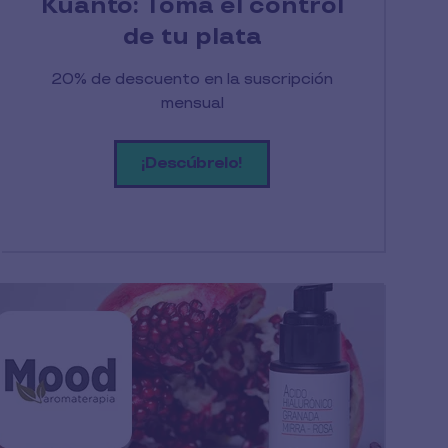
Kuanto: Toma el control
de tu plata
20% de descuento en la suscripción
mensual
¡Descúbrelo!