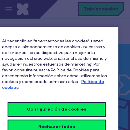
Pasar al contenido principal
B
Iniciar sesión
Home
Landing afiliacion
Maifud
Al hacer clic en "Aceptar todas las cookies", usted
acepta el almacenamiento de cookies - nuestras y
de terceros - en su dispositivo para mejorar la
navegación del sitio web, analizar el uso del mismo y
ayudar en nuestros esfuerzos de marketing. Por
favor, consulte nuestra Política de Cookies para
obtener más información sobre cómo utilizamos las
cookies y cómo puede administrarlas.
Política de
cookies
Configuración de cookies
Rechazar todas