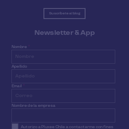
Suscríbete al blog
Newsletter & App
Nombre
*
Apellido
Email
*
Nombre de la empresa
Autorizo a Pluxee Chile a contactarme con fines