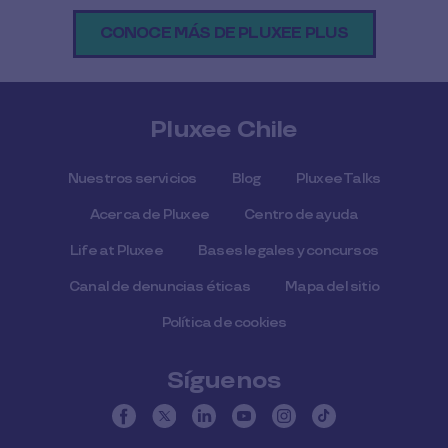
CONOCE MÁS DE PLUXEE PLUS
Pluxee Chile
Nuestros servicios
Blog
Pluxee Talks
Acerca de Pluxee
Centro de ayuda
Life at Pluxee
Bases legales y concursos
Canal de denuncias éticas
Mapa del sitio
Política de cookies
Síguenos