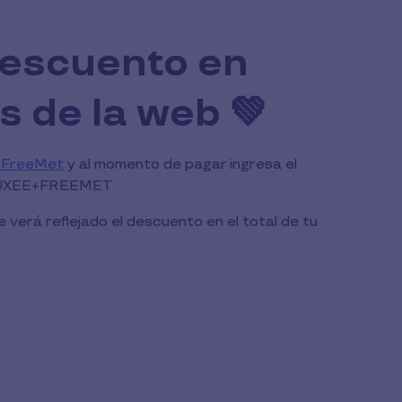
escuento en
 de la web 💚
e FreeMet
y al momento de pagar ingresa el
PLUXEE+FREEMET
verá reflejado el descuento en el total de tu