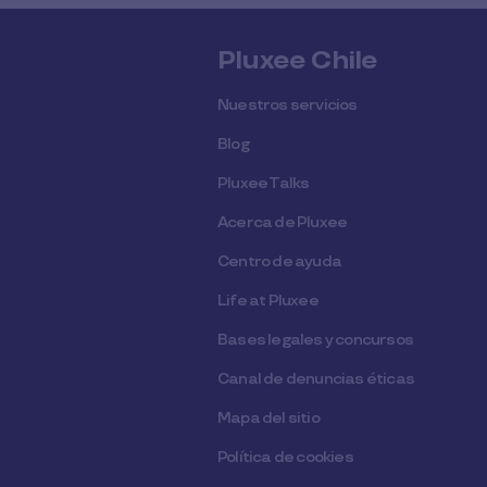
Pluxee Chile
Nuestros servicios
Blog
Pluxee Talks
Acerca de Pluxee
Centro de ayuda
Life at Pluxee
Bases legales y concursos
Canal de denuncias éticas
Mapa del sitio
Política de cookies