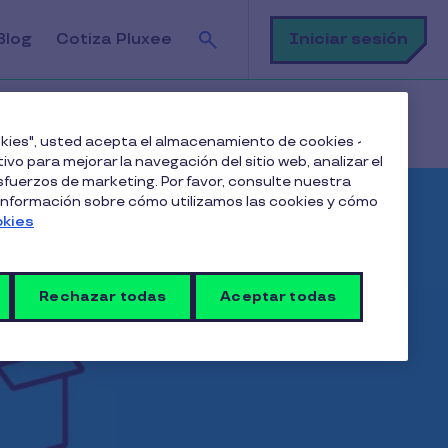
Buscar
Iniciar sesión
Blog
Cotiza Pluxee
ookies", usted acepta el almacenamiento de cookies -
ivo para mejorar la navegación del sitio web, analizar el
fuerzos de marketing. Por favor, consulte nuestra
 información sobre cómo utilizamos las cookies y cómo
okies
Rechazar todas
Aceptar todas