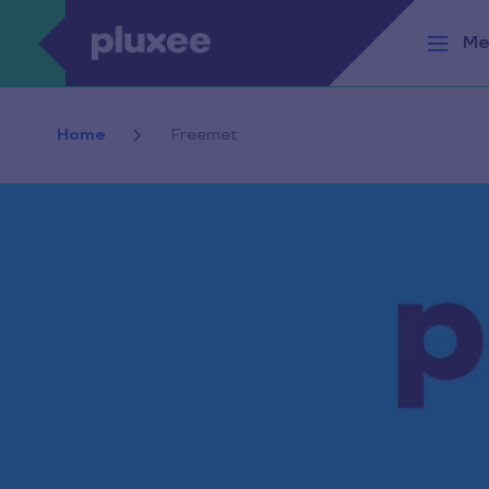
Pasar al contenido principal
Me
Home
Freemet