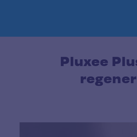
Pluxee Plu
regener