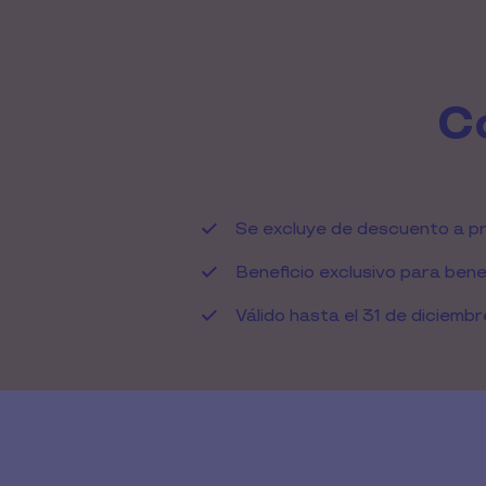
C
Se excluye de descuento a p
Beneficio exclusivo para benef
Válido hasta el 31 de diciemb