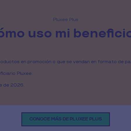
Pluxee Plus
ómo uso mi benefici
roductos en promoción o que se vendan en formato de pa
iciario Pluxee.
re de 2026.
CONOCE MÁS DE PLUXEE PLUS