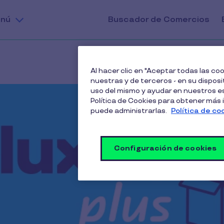
nú
Buscador de Comercios
Al hacer clic en "Aceptar todas las c
nuestras y de terceros - en su disposit
uso del mismo y ayudar en nuestros es
Política de Cookies para obtener más
puede administrarlas.
Política de co
Configuración de cookies