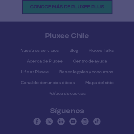
CONOCE MÁS DE PLUXEE PLUS
Pluxee Chile
Nuestros servicios
Blog
Pluxee Talks
Acerca de Pluxee
Centro de ayuda
Life at Pluxee
Bases legales y concursos
Canal de denuncias éticas
Mapa del sitio
Política de cookies
Síguenos