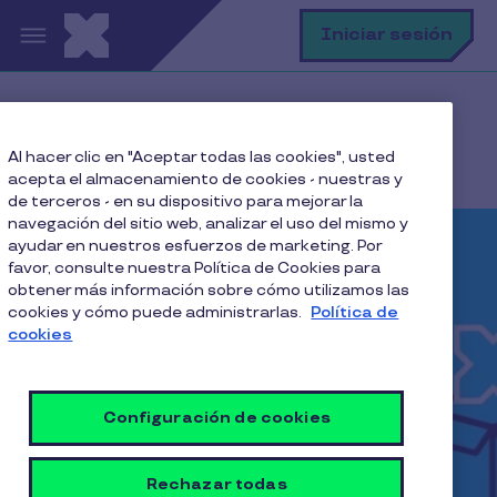
Pasar al contenido principal
B
Iniciar sesión
Home
Pluxee Plus
Benefits
Al hacer clic en "Aceptar todas las cookies", usted
Pluxee Plus | Mawdy
acepta el almacenamiento de cookies - nuestras y
de terceros - en su dispositivo para mejorar la
navegación del sitio web, analizar el uso del mismo y
ayudar en nuestros esfuerzos de marketing. Por
favor, consulte nuestra Política de Cookies para
obtener más información sobre cómo utilizamos las
cookies y cómo puede administrarlas.
Política de
cookies
Configuración de cookies
Rechazar todas