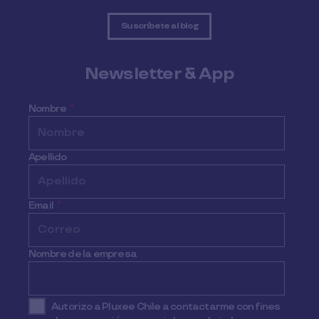
Suscríbete al blog
Newsletter & App
Nombre
*
Apellido
Email
*
Nombre de la empresa
Autorizo a Pluxee Chile a contactarme con fines