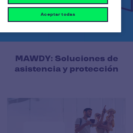
Aceptar todas
MAWDY: Soluciones de
asistencia y protección