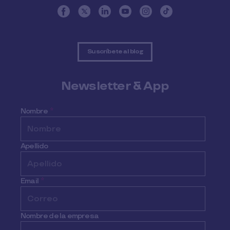
Suscríbete al blog
Newsletter & App
Nombre
*
Apellido
Email
*
Nombre de la empresa