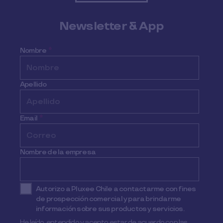
Newsletter & App
Nombre
*
Apellido
Email
*
Nombre de la empresa
Autorizo a Pluxee Chile a contactarme con fines
de prospección comercial y para brindarme
información sobre sus productos y servicios.
He leído, entendido y acepto estar de acuerdo con las