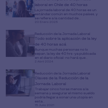
laboral en Chile de 40 horas
La jornada laboral de 40 horas es un
estándar común en muchos países, y
se refiere a la cantidad de...
20 Enero 2023
Reducción de la Jornada Laboral
Todo sobre la aplicación de la ley
de 40 horas acá
Aunque muchas personas no lo
sepan, la ley de 40 hrs -ya publicada
en el diario oficial- no hará que...
2 Abril 2024
Reducción de la Jornada Laboral
Claves de la Reducción de la
Jornada Laboral
Trabajar cinco horas menos a la
semana y asegurar el mismo sueldo
podría llegar a sonar una utopía en
esta...
15 Julio 2021