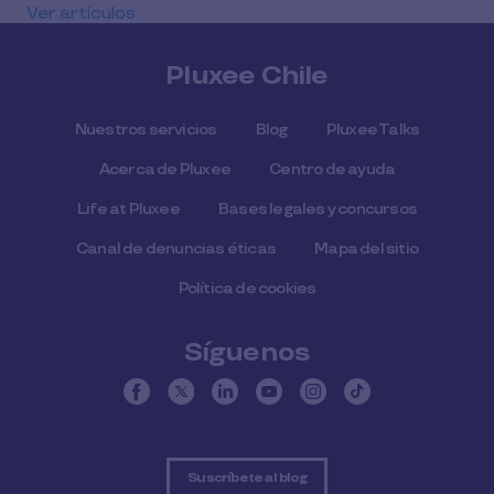
Ver artículos
Pluxee Chile
Nuestros servicios
Blog
Pluxee Talks
Acerca de Pluxee
Centro de ayuda
Life at Pluxee
Bases legales y concursos
Canal de denuncias éticas
Mapa del sitio
Política de cookies
Síguenos
Suscríbete al blog