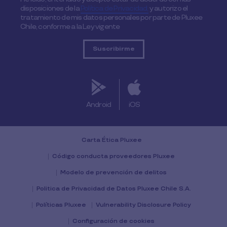
disposiciones de la
Política de Privacidad,
y autorizo el
tratamiento de mis datos personales por parte de Pluxee
Chile, conforme a la Ley vigente
Android
iOS
Carta Ética Pluxee
Código conducta proveedores Pluxee
Modelo de prevención de delitos
Politica de Privacidad de Datos Pluxee Chile S.A.
Políticas Pluxee
Vulnerability Disclosure Policy
Configuración de cookies