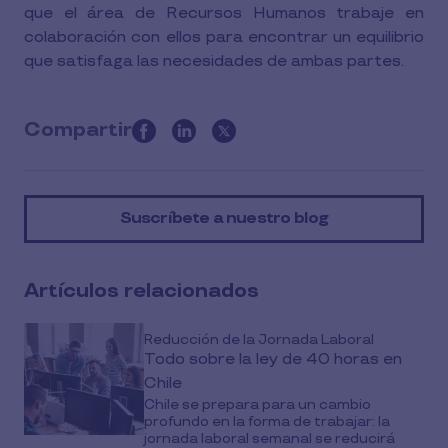
que el área de Recursos Humanos trabaje en
colaboración con ellos para encontrar un equilibrio
que satisfaga las necesidades de ambas partes.
Compartir
this
article
on
Suscríbete a nuestro blog
social
media
Artículos relacionados
Reducción de la Jornada Laboral
Todo sobre la ley de 40 horas en
Chile
Chile se prepara para un cambio
profundo en la forma de trabajar: la
jornada laboral semanal se reducirá