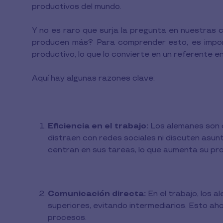
productivos del mundo.
Y no es raro que surja la pregunta en nuestras 
producen más? Para comprender esto, es impor
productivo, lo que lo convierte en un referente en
Aquí hay algunas razones clave:
Eficiencia en el trabajo:
Los alemanes son c
distraen con redes sociales ni discuten asunt
centran en sus tareas, lo que aumenta su pro
Comunicación directa:
En el trabajo, los 
superiores, evitando intermediarios. Esto aho
procesos.