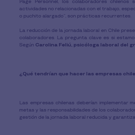
Page Personnel, los colaboradores chilenos 
actividades no relacionadas con el trabajo, espe
o puchito alargado”, son prácticas recurrentes.
La reducción de la jornada laboral en Chile pre
colaboradores. La pregunta clave es si estamos
Según
Carolina Feliú, psicóloga laboral del g
¿Qué tendrían que hacer las empresas chile
Las empresas chilenas deberían implementar mé
metas y las responsabilidades de los colaboradores
gestión de la jornada laboral reducida y garantiz