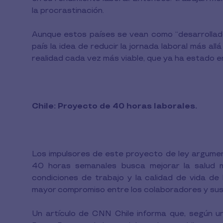
la procrastinación.
Aunque estos países se vean como “desarrollados
país la idea de reducir la jornada laboral más a
realidad cada vez más viable, que ya ha estado e
Chile: Proyecto de 40 horas laborales.
Los impulsores de este proyecto de ley argument
40 horas semanales busca mejorar la salud me
condiciones de trabajo y la calidad de vida d
mayor compromiso entre los colaboradores y sus 
Un artículo de CNN Chile informa que, según un