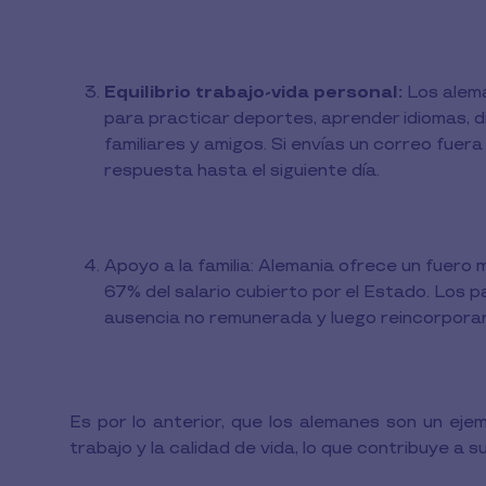
Equilibrio trabajo-vida personal:
Los alema
para practicar deportes, aprender idiomas, 
familiares y amigos. Si envías un correo fuer
respuesta hasta el siguiente día.
Apoyo a la familia: Alemania ofrece un fuero 
67% del salario cubierto por el Estado. Los
ausencia no remunerada y luego reincorporars
Es por lo anterior, que los alemanes son un ejemp
trabajo y la calidad de vida, lo que contribuye a s