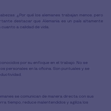
cabezas: ¿Por qué los alemanes trabajan menos, pero
tante destacar que Alemania es un país altamente
 cuanto a calidad de vida.
onocidos por su enfoque en el trabajo. No se
os personales en la oficina. Son puntuales y se
ductividad.
alemanes se comunican de manera directa con sus
rra tiempo, reduce malentendidos y agiliza los