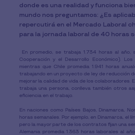
donde es una realidad y funciona bien
mundo nos preguntamos: ¿Es aplicab
repercutirá en el Mercado Laboral 
para la jornada laboral de 40 horas 
En promedio, se trabaja 1.734 horas al año, 
Cooperación y el Desarrollo Económico). Los m
mientras que Chile promedia 1.941 horas anua
trabajando en un proyecto de ley de reducción de
mejorar la calidad de vida de los colaboradores. E
trabaja una persona, conlleva también otros as
eficiencia en el trabajo.
En naciones como Países Bajos, Dinamarca, Noru
horas semanales. Por ejemplo, en Dinamarca, el l
pero la mayor parte de los contratos fijan una s
Alemania promedia 1.363 horas laborales al añ