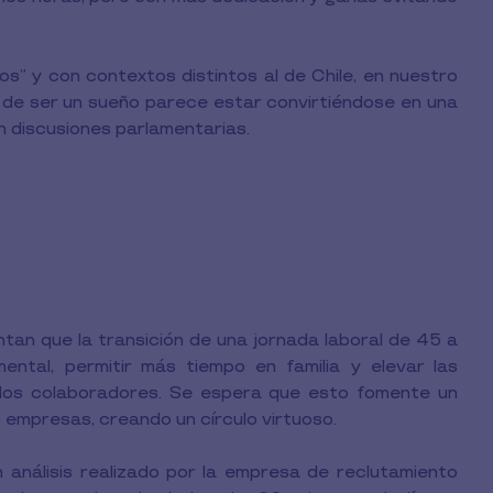
” y con contextos distintos al de Chile, en nuestro
llá de ser un sueño parece estar convirtiéndose en una
n discusiones parlamentarias.
an que la transición de una jornada laboral de 45 a
ntal, permitir más tiempo en familia y elevar las
e los colaboradores. Se espera que esto fomente un
empresas, creando un círculo virtuoso.
 análisis realizado por la empresa de reclutamiento