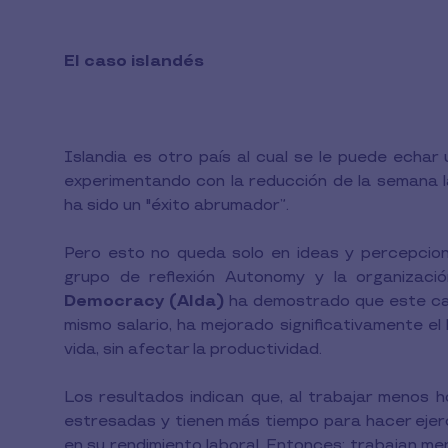
El caso islandés
Islandia es otro país al cual se le puede echar
experimentando con la reducción de la semana la
ha sido un "éxito abrumador”.
Pero esto no queda solo en ideas y percepcione
grupo de reflexión Autonomy y la organizació
Democracy (Alda)
ha demostrado que este cam
mismo salario, ha mejorado significativamente el
vida, sin afectar la productividad.
Los resultados indican que, al trabajar menos 
estresadas y tienen más tiempo para hacer ejerci
en su rendimiento laboral. Entonces: trabajan m