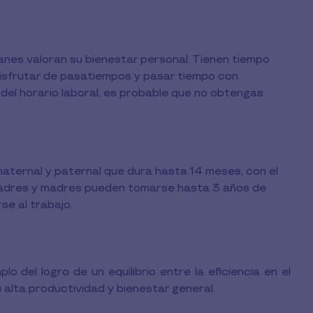
nes valoran su bienestar personal. Tienen tiempo
disfrutar de pasatiempos y pasar tiempo con
a del horario laboral, es probable que no obtengas
maternal y paternal que dura hasta 14 meses, con el
 padres y madres pueden tomarse hasta 3 años de
e al trabajo.
lo del logro de un equilibrio entre la eficiencia en el
u alta productividad y bienestar general.