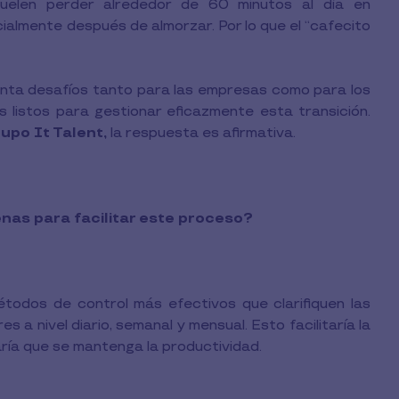
suelen perder alrededor de 60 minutos al día en
cialmente después de almorzar. Por lo que el “cafecito
senta desafíos tanto para las empresas como para los
 listos para gestionar eficazmente esta transición.
rupo It Talent,
la respuesta es afirmativa.
nas para facilitar este proceso?
todos de control más efectivos que clarifiquen las
 a nivel diario, semanal y mensual. Esto facilitaría la
aría que se mantenga la productividad.