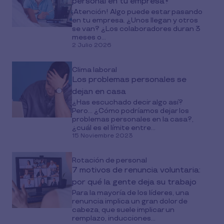
personal en tu empresa?
¡Atención! Algo puede estar pasando
en tu empresa. ¿Unos llegan y otros
se van? ¿Los colaboradores duran 3
meses o...
2 Julio 2026
Clima laboral
Los problemas personales se
dejan en casa
¿Has escuchado decir algo así?
Pero… ¿Cómo podríamos dejar los
problemas personales en la casa?,
¿cuál es el límite entre...
15 Noviembre 2023
Rotación de personal
7 motivos de renuncia voluntaria:
por qué la gente deja su trabajo
Para la mayoría de los líderes, una
renuncia implica un gran dolor de
cabeza, que suele implicar un
remplazo, inducciones...