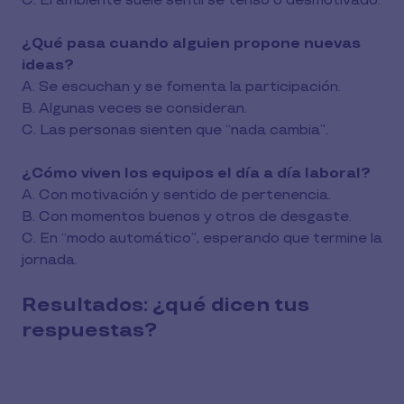
C. El ambiente suele sentirse tenso o desmotivado.
¿Qué pasa cuando alguien propone nuevas
ideas?
A. Se escuchan y se fomenta la participación.
B. Algunas veces se consideran.
C. Las personas sienten que “nada cambia”.
¿Cómo viven los equipos el día a día laboral?
A. Con motivación y sentido de pertenencia.
B. Con momentos buenos y otros de desgaste.
C. En “modo automático”, esperando que termine la
jornada.
Resultados: ¿qué dicen tus
respuestas?