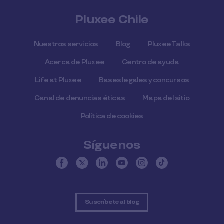
Pluxee Chile
Nuestros servicios
Blog
Pluxee Talks
Acerca de Pluxee
Centro de ayuda
Life at Pluxee
Bases legales y concursos
Canal de denuncias éticas
Mapa del sitio
Política de cookies
Síguenos
Suscríbete al blog