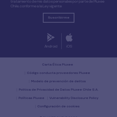
tratamiento de mis datos personales por parte de Pluxee
Chile, conforme a la Ley vigente
Android
iOS
Carta Ética Pluxee
Código conducta proveedores Pluxee
Modelo de prevención de delitos
Politica de Privacidad de Datos Pluxee Chile S.A.
Políticas Pluxee
Vulnerability Disclosure Policy
Configuración de cookies