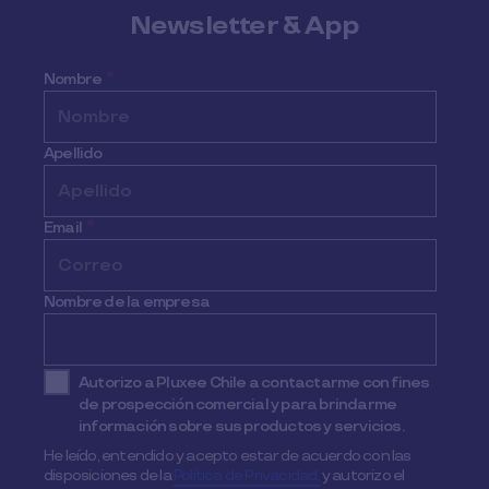
Newsletter & App
Nombre
*
Apellido
Email
*
Nombre de la empresa
Autorizo a Pluxee Chile a contactarme con fines
de prospección comercial y para brindarme
información sobre sus productos y servicios.
He leído, entendido y acepto estar de acuerdo con las
disposiciones de la
Política de Privacidad,
y autorizo el