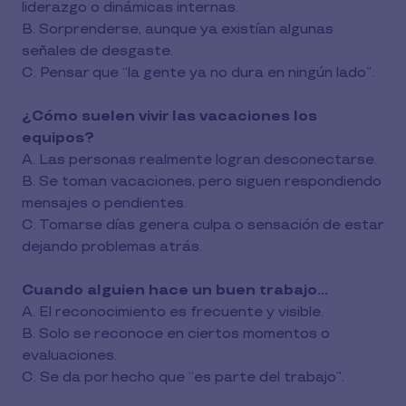
liderazgo o dinámicas internas.
B. Sorprenderse, aunque ya existían algunas
señales de desgaste.
C. Pensar que “la gente ya no dura en ningún lado”.
¿Cómo suelen vivir las vacaciones los
equipos?
A. Las personas realmente logran desconectarse.
B. Se toman vacaciones, pero siguen respondiendo
mensajes o pendientes.
C. Tomarse días genera culpa o sensación de estar
dejando problemas atrás.
Cuando alguien hace un buen trabajo…
A. El reconocimiento es frecuente y visible.
B. Solo se reconoce en ciertos momentos o
evaluaciones.
C. Se da por hecho que “es parte del trabajo”.