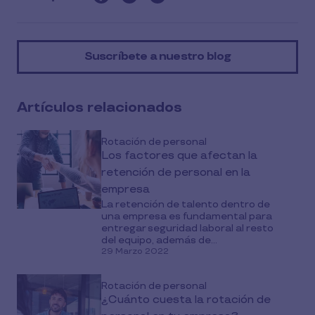
this
article
on
Suscríbete a nuestro blog
social
media
Artículos relacionados
Rotación de personal
Los factores que afectan la
retención de personal en la
empresa
La retención de talento dentro de
una empresa es fundamental para
entregar seguridad laboral al resto
del equipo, además de...
29 Marzo 2022
Rotación de personal
¿Cuánto cuesta la rotación de