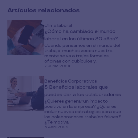
Artículos relacionados
Clima laboral
¿Cómo ha cambiado el mundo
laboral en los últimos 30 años?
Cuando pensamos en el mundo del
trabajo, muchas veces nuestra
mente se va a trajes formales,
oficinas con cubículos y...
7 Junio 2024
Beneficios Corporativos
3 Beneficios laborales que
puedes dar a los colaboradores
¿Quieres generar un impacto
positivo en la empresa? ¿Quieres
incluir nuevas estrategias para que
los colaboradores trabajen felices?
¿Te motiva...
6 Abril 2023