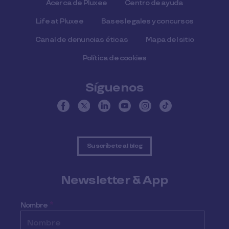
Acerca de Pluxee
Centro de ayuda
Life at Pluxee
Bases legales y concursos
Canal de denuncias éticas
Mapa del sitio
Política de cookies
Síguenos
Suscríbete al blog
Newsletter & App
Nombre
*