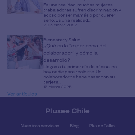
Es una realidad: muchas mujeres
trabajadoras sufren discriminación y
acoso por ser mamás o por querer
serlo. Es una realidad...
2 Diciembre 2022
Bienestar y Salud
¿Qué es la “experiencia del
colaborador” y cómo la
desarrollo?
Llegas a tu primer día de oficina, no
hay nadie para recibirte. Un
colaborador te hace pasar con su
tarjeta...
13 Marzo 2025
Ver artículos
Pluxee Chile
Nuestros servicios
Blog
Pluxee Talks