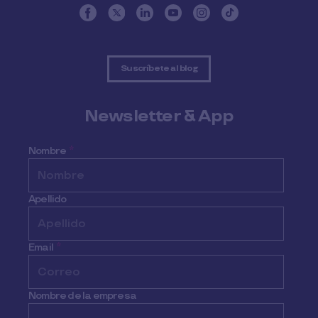
Suscríbete al blog
Newsletter & App
Nombre
*
Apellido
Email
*
Nombre de la empresa