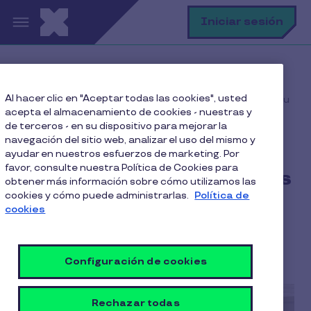
Pasar al contenido principal
B
Iniciar sesión
Home
Blog
Clima laboral
Al hacer clic en "Aceptar todas las cookies", usted
¿Cómo abordar problemas de convivencia dentro de tu
acepta el almacenamiento de cookies - nuestras y
equipo?
de terceros - en su dispositivo para mejorar la
navegación del sitio web, analizar el uso del mismo y
ayudar en nuestros esfuerzos de marketing. Por
favor, consulte nuestra Política de Cookies para
¿Cómo abordar problemas
obtener más información sobre cómo utilizamos las
cookies y cómo puede administrarlas.
Política de
de convivencia dentro de
cookies
tu equipo?
6 Min de Lectura
24 Octubre 2024
Configuración de cookies
Rechazar todas