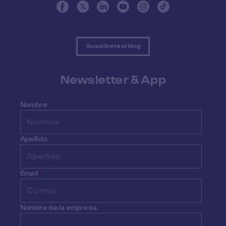
Suscríbete al blog
Newsletter & App
Nombre
*
Apellido
Email
*
Nombre de la empresa