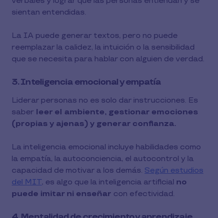
verbales y lograr que las personas entiendan y se
sientan entendidas.
La IA puede generar textos, pero no puede
reemplazar la calidez, la intuición o la sensibilidad
que se necesita para hablar con alguien de verdad.
3. Inteligencia emocional y empatía
Liderar personas no es solo dar instrucciones. Es
saber
leer el ambiente, gestionar emociones
(propias y ajenas) y generar confianza.
La inteligencia emocional incluye habilidades como
la empatía, la autoconciencia, el autocontrol y la
capacidad de motivar a los demás.
Según estudios
del MIT
, es algo que la inteligencia artificial
no
puede imitar ni enseñar
con efectividad.
4. Mentalidad de crecimiento y aprendizaje