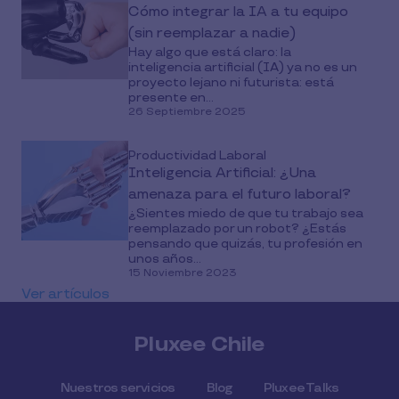
Cómo integrar la IA a tu equipo
(sin reemplazar a nadie)
Hay algo que está claro: la
inteligencia artificial (IA) ya no es un
proyecto lejano ni futurista: está
presente en...
26 Septiembre 2025
Productividad Laboral
Inteligencia Artificial: ¿Una
amenaza para el futuro laboral?
¿Sientes miedo de que tu trabajo sea
reemplazado por un robot? ¿Estás
pensando que quizás, tu profesión en
unos años...
15 Noviembre 2023
Ver artículos
Pluxee Chile
Nuestros servicios
Blog
Pluxee Talks