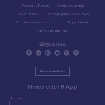
Acerca de Pluxee
Centro de ayuda
Life at Pluxee
Bases legales y concursos
Canal de denuncias éticas
Mapa del sitio
Política de cookies
Síguenos
Suscríbete al blog
Newsletter & App
Nombre
*