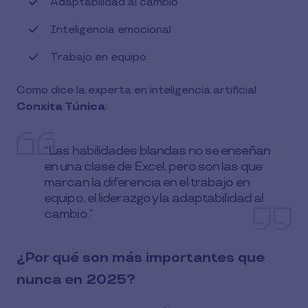
Adaptabilidad al cambio
Inteligencia emocional
Trabajo en equipo
Como dice la experta en inteligencia artificial
Conxita Túnica
:
“Las habilidades blandas no se enseñan
en una clase de Excel, pero son las que
marcan la diferencia en el trabajo en
equipo, el liderazgo y la adaptabilidad al
cambio.”
¿Por qué son más importantes que
nunca en 2025?