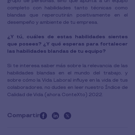
grupo de personas, sino que apunta a un equipo
completo con habilidades tanto técnicas como
blandas que repercutirán positivamente en el
desempeño y ambiente de tu empresa.
¿Y tú, cuáles de estas habilidades sientes
que posees? ¿Y qué esperas para fortalecer
las habilidades blandas de tu equipo?
Si te interesa saber más sobre la relevancia de las
habilidades blandas en el mundo del trabajo, y
sobre cómo la Vida Laboral influye en la vida de tus
colaboradores, no dudes en leer nuestro Índice de
Calidad de Vida (ahora ConteXto) 2022.
Compartir
this
article