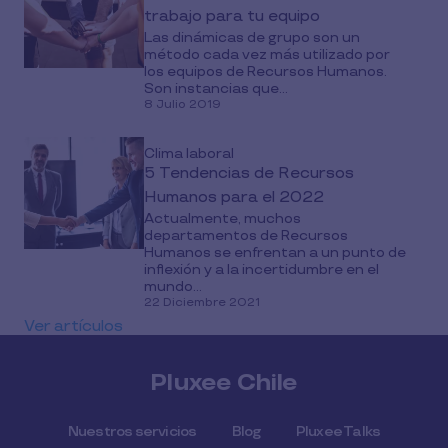
trabajo para tu equipo
Las dinámicas de grupo son un
método cada vez más utilizado por
los equipos de Recursos Humanos.
Son instancias que...
8 Julio 2019
Clima laboral
5 Tendencias de Recursos
Humanos para el 2022
Actualmente, muchos
departamentos de Recursos
Humanos se enfrentan a un punto de
inflexión y a la incertidumbre en el
mundo...
22 Diciembre 2021
Ver artículos
Pluxee Chile
Nuestros servicios
Blog
Pluxee Talks