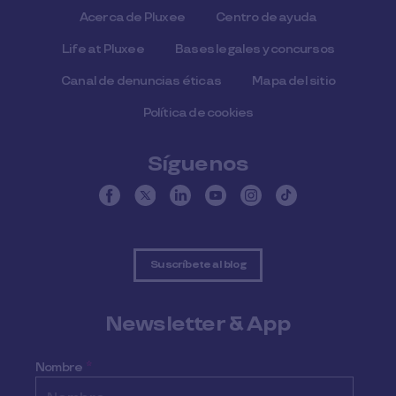
Acerca de Pluxee
Centro de ayuda
Life at Pluxee
Bases legales y concursos
Canal de denuncias éticas
Mapa del sitio
Política de cookies
Síguenos
Suscríbete al blog
Newsletter & App
Nombre
*