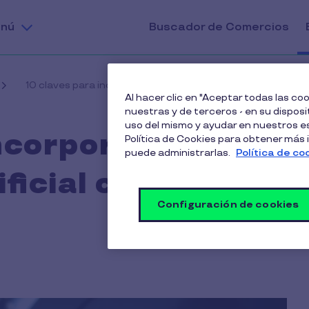
nú
Buscador de Comercios
10 claves para incorporar la Inteligencia Artificial como un
Al hacer clic en "Aceptar todas las c
nuestras y de terceros - en su disposit
uso del mismo y ayudar en nuestros es
ncorporar la
Política de Cookies para obtener más
puede administrarlas.
Política de co
ificial como un
Configuración de cookies