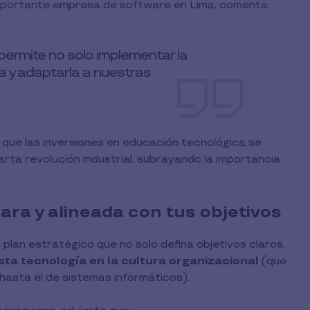
importante empresa de software en Lima, comenta:
permite no solo implementar la
a y adaptarla a nuestras
ue las inversiones en educación tecnológica se
rta revolución industrial, subrayando la importancia
ara y alineada con tus objetivos
plan estratégico que no solo defina objetivos claros,
sta tecnología en la cultura organizacional
(que
hasta el de sistemas informáticos).