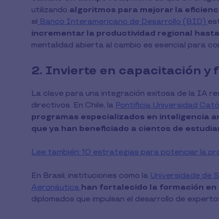
utilizando
algoritmos para mejorar la eficienc
el
Banco Interamericano de Desarrollo (BID)
es
incrementar la productividad regional hasta
mentalidad abierta al cambio es esencial para comp
2. Invierte en capacitación y
La clave para una integración exitosa de la IA r
directivos. En Chile, la
Pontificia Universidad Cató
programas especializados en inteligencia art
que ya han beneficiado a cientos de estudia
Lee también: 10 estrategias para potenciar la pr
En Brasil, instituciones como la
Universidade de 
Aeronáutica
han fortalecido la formación e
diplomados que impulsan el desarrollo de experto