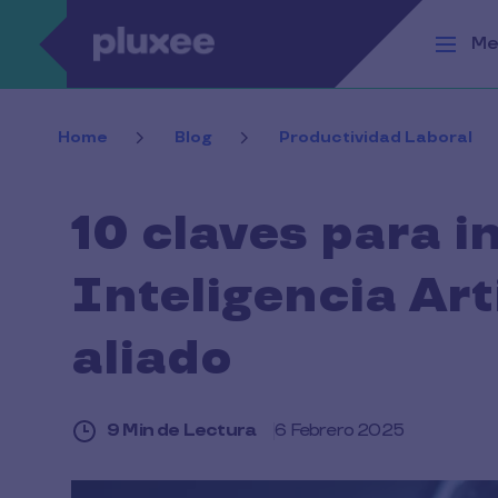
Pasar al contenido principal
Me
Home
Blog
Productividad Laboral
10 claves para i
Inteligencia Art
aliado
9 Min de Lectura
6 Febrero 2025