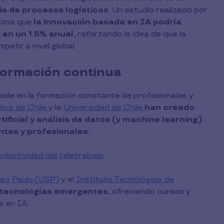
ia de procesos logísticos
. Un estudio realizado por
tima que
la innovación basada en IA podría
 en un 1.5% anual,
reforzando la idea de que la
etir a nivel global.
 formación continua
eside en la formación constante de profesionales y
lica de Chile
y la
Universidad de Chile
han creado
ificial y análisis de datos (y machine learning)
ntes y profesionales.
oductividad del teletrabajo
Sao Paulo (USP)
y el
Instituto Tecnológico de
n tecnologías emergentes,
ofreciendo cursos y
s en IA.