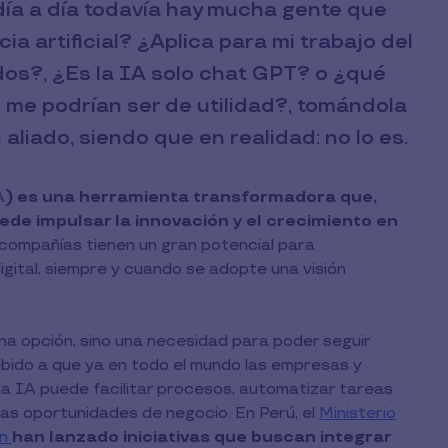
ía a día todavía hay mucha gente que
ia artificial? ¿Aplica para mi trabajo del
odos?, ¿Es la IA solo chat GPT? o ¿qué
al me podrían ser de utilidad?, tomándola
iado, siendo que en realidad: no lo es.
A
) es una herramienta transformadora que,
ede impulsar la innovación y el crecimiento en
 compañías tienen un gran potencial para
igital, siempre y cuando se adopte una visión
na opción, sino una necesidad para poder seguir
ebido a que ya en todo el mundo las empresas y
 IA puede facilitar procesos, automatizar tareas
vas oportunidades de negocio. En Perú, el
Ministerio
ón
han lanzado iniciativas que buscan integrar