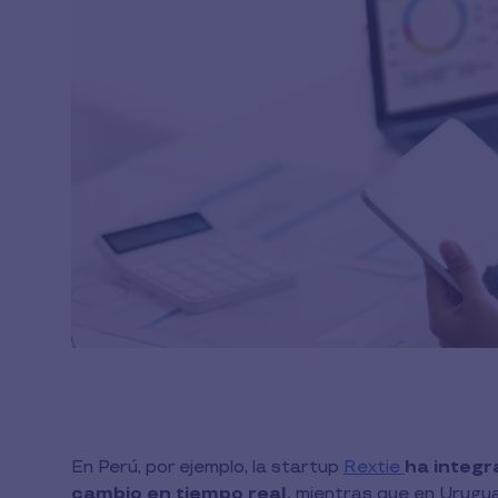
En Perú, por ejemplo, la startup
Rextie
ha integr
cambio en tiempo real,
mientras que en Urugu