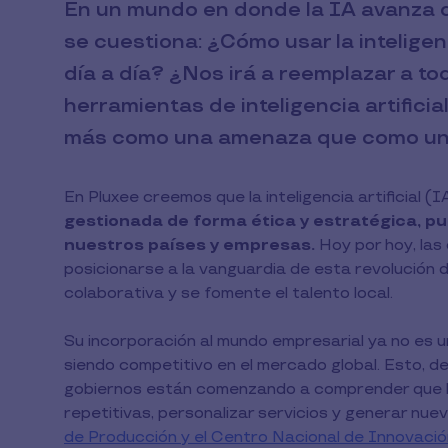
En un mundo en donde la IA avanza d
se cuestiona: ¿Cómo usar la inteligenc
día a día? ¿Nos irá a reemplazar a t
herramientas de inteligencia artifici
más como una amenaza que como un al
En Pluxee creemos que la inteligencia artificial (I
gestionada de forma ética y estratégica, pu
nuestros países y empresas.
Hoy por hoy, las
posicionarse a la vanguardia de esta revolución d
colaborativa y se fomente el talento local.
Su incorporación al mundo empresarial ya no es u
siendo competitivo en el mercado global. Esto, d
gobiernos están comenzando a comprender que la
repetitivas, personalizar servicios y generar nue
de Producción y el Centro Nacional de Innovaci