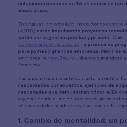
soluciones basadas en IA en sectores tan d
electrónico.
En Uruguay, por otro lado, instituciones como la
A
(ANID)
están impulsando proyectos tecnoló
optimizar la gestión pública y privada.
Chile,
Conocimiento e Innovación
, h
a promovido prog
para pymes y grandes empresas.
Mientras qu
empresas
Nubank
,
Itaú
y Unibanco sumándose a 
financiero.
Teniendo en cuenta este contexto, en este artíc
respaldadas por expertos, ejemplos de empr
respetadas que demuestran cómo la IA pued
regional: desde el uso de asistentes virtuales h
eficiencia de los productos y servicios de tu emp
1. Cambio de mentalidad: un 