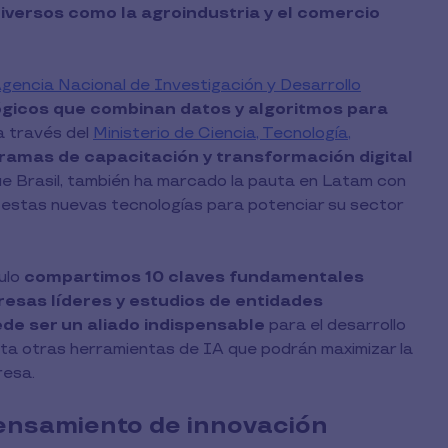
iversos como la agroindustria y el comercio
gencia Nacional de Investigación y Desarrollo
gicos que combinan datos y algoritmos para
 a través del
Ministerio de Ciencia, Tecnología,
ramas de capacitación y transformación digital
e Brasil, también ha marcado la pauta en Latam con
estas nuevas tecnologías para potenciar su sector
ulo
compartimos 10 claves fundamentales
esas líderes y estudios de entidades
e ser un aliado indispensable
para el desarrollo
asta otras herramientas de IA que podrán maximizar la
resa.
pensamiento de innovación