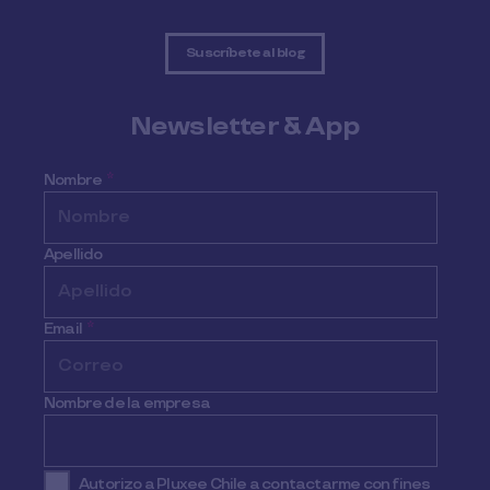
Suscríbete al blog
Newsletter & App
Nombre
*
Apellido
Email
*
Nombre de la empresa
Autorizo a Pluxee Chile a contactarme con fines