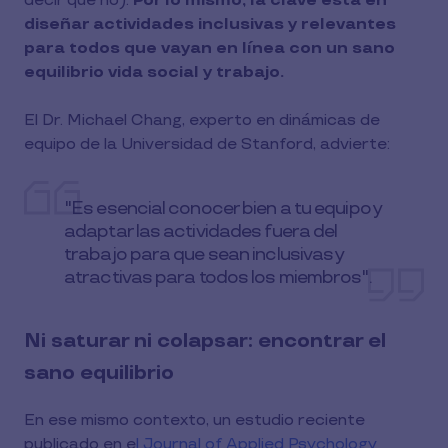
decir que no).
Por lo mismo, la clave está en
diseñar actividades inclusivas y relevantes
para todos que vayan en línea con un sano
equilibrio vida social y trabajo.
El Dr. Michael Chang, experto en dinámicas de
equipo de la Universidad de Stanford, advierte:
"Es esencial conocer bien a tu equipo y
adaptar las actividades fuera del
trabajo para que sean inclusivas y
atractivas para todos los miembros".
Ni saturar ni colapsar: encontrar el
sano equilibrio
En ese mismo contexto, un estudio reciente
publicado en e
l Journal of Applied Psychology