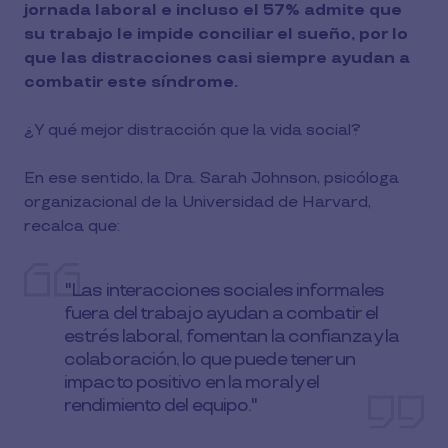
jornada laboral e incluso el 57% admite que
su trabajo le impide conciliar el sueño, por lo
que las distracciones casi siempre ayudan a
combatir este síndrome.
¿Y qué mejor distracción que la vida social?
En ese sentido, la Dra. Sarah Johnson, psicóloga
organizacional de la Universidad de Harvard,
recalca que:
"Las interacciones sociales informales
fuera del trabajo ayudan a combatir el
estrés laboral, fomentan la confianza y la
colaboración, lo que puede tener un
impacto positivo en la moral y el
rendimiento del equipo."