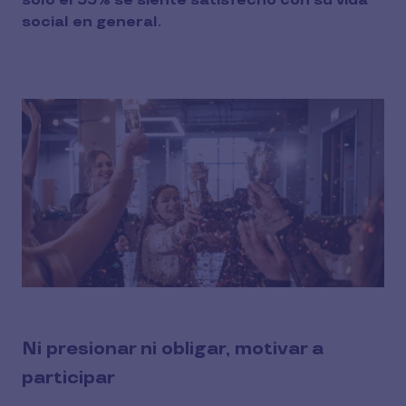
solo el 55% se siente satisfecho con su vida
social en general.
Ni presionar ni obligar, motivar a
participar