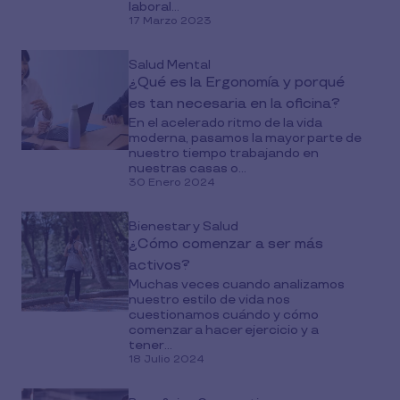
laboral...
17 Marzo 2023
Salud Mental
¿Qué es la Ergonomía y porqué
es tan necesaria en la oficina?
En el acelerado ritmo de la vida
moderna, pasamos la mayor parte de
nuestro tiempo trabajando en
nuestras casas o...
30 Enero 2024
Bienestar y Salud
¿Cómo comenzar a ser más
activos?
Muchas veces cuando analizamos
nuestro estilo de vida nos
cuestionamos cuándo y cómo
comenzar a hacer ejercicio y a
tener...
18 Julio 2024