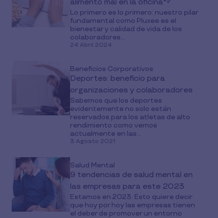
alimento mal en la oficina"?
Lo primero es lo primero: nuestro pilar
fundamental como Pluxee es el
bienestar y calidad de vida de los
colaboradores...
24 Abril 2024
Beneficios Corporativos
Deportes: beneficio para
organizaciones y colaboradores
Sabemos que los deportes
evidentemente no solo están
reservados para los atletas de alto
rendimiento como vemos
actualmente en las...
3 Agosto 2021
Salud Mental
9 tendencias de salud mental en
las empresas para este 2023
Estamos en 2023: Esto quiere decir
que hoy por hoy las empresas tienen
el deber de promover un entorno