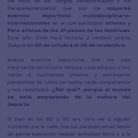
del inicio de los Juegos Panamericanos y los
Parapanamericanos que son los
mayores
eventos deportivos multidisciplinario-
internacionales
en el que participan
atletas y
Para atletas de los 41 países de las Américas
.
Este año, Chile hará historia y recibirá ambos
Juegos del
20 de octubre al 26 de noviembre.
Ambos eventos deportivos, son los más
importante del circuito olímpico y paralímpico, y hoy
tienen a muchísimos chilenos y extranjeros
pendientes de cómo se realiza cada competencia
y sus resultados.
¿Por qué?, porque el mundo
se está empapando de la cultura del
deporte.
Si bien en los 80 o 90 era raro ver a alguien
trotando por la calle, hoy los parques están llenos
de gente buscando realizar actividad física y a la