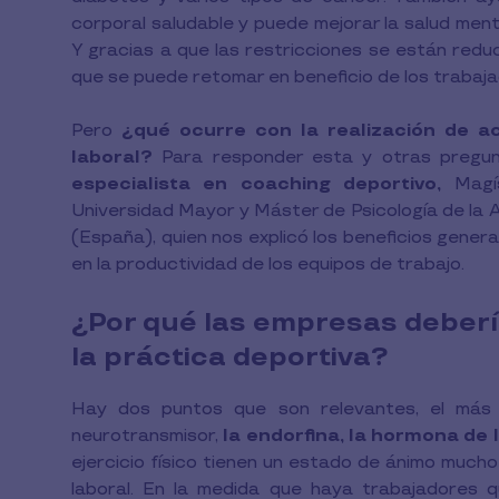
corporal saludable y puede mejorar la salud mental
Y gracias a que las restricciones se están reduc
que se puede retomar en beneficio de los trabaj
Pero
¿qué ocurre con la realización de ac
laboral?
Para responder esta y otras pregun
especialista en coaching deportivo,
Magís
Universidad Mayor y Máster de Psicología de la A
(España), quien nos explicó los beneficios genera
en la productividad de los equipos de trabajo.
¿Por qué las empresas deberí
la práctica deportiva?
Hay dos puntos que son relevantes, el más 
neurotransmisor,
la endorfina, la hormona de l
ejercicio físico tienen un estado de ánimo mucho
laboral. En la medida que haya trabajadores 