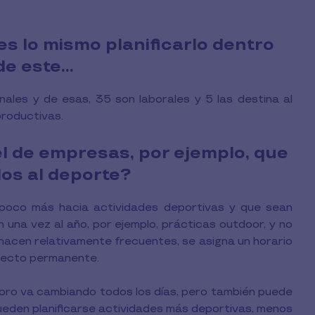
s lo mismo planificarlo dentro
 de este…
ales y de esas, 35 son laborales y 5 las destina al
productivas.
l de empresas, por ejemplo, que
os al deporte?
 poco más hacia actividades deportivas y que sean
una vez al año, por ejemplo, prácticas outdoor, y no
 hacen relativamente frecuentes, se asigna un horario
efecto permanente.
ebro va cambiando todos los días, pero también puede
ueden planificarse actividades más deportivas, menos