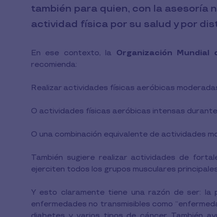
también para quien, con la asesoría n
actividad física por su salud y por dis
En ese contexto, la
Organización Mundial 
recomienda:
Realizar actividades físicas aeróbicas moderada
O actividades físicas aeróbicas intensas durante
O una combinación equivalente de actividades mo
También sugiere realizar actividades de fort
ejerciten todos los grupos musculares principale
Y esto claramente tiene una razón de ser: la p
enfermedades no transmisibles como “enfermedad
diabetes y varios tipos de cáncer. También ay