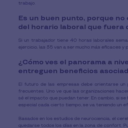
trabajo.
Es un buen punto, porque no e
del horario laboral que fuera
Si un trabajador tiene 40 horas laborales seman
ejercicio, las 35 van a ser mucho más eficaces y 
¿Cómo ves el panorama a nive
entreguen beneficios asociad
El futuro de las empresas debe orientarse un
frecuentes. Uno ve que las organizaciones hacen 
sé el impacto que puedan tener. En cambio, si se
especial cada cierto tiempo, se va teniendo un 
Basados en los estudios de neurociencia, el cer
quedarse todos los días en la zona de confort. P