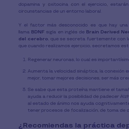
dopamina y oxitocina con el ejercicio, estará
circunstancias de un entorno laboral.
Y el factor más desconocido es que hay una p
llama
BDNF
sigla en inglés de
Brain Derived Ne
del cerebro
, que se secreta fuertemente con la
que cuando realizamos ejercicio, secretamos est
Regenerar neuronas, lo cual es importantísim
Aumenta la velocidad sináptica, la conexión 
mejor, tomar mejores decisiones, ser más cre
Se sabe que esta proteína mantiene el tamañ
ayuda a reducir la posibilidad de padecer Al
al estado de ánimo nos ayuda cognitivamente
tener procesos de focalización, de toma de d
¿Recomiendas la práctica depo