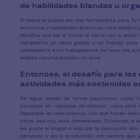
de habilidades blandas u org
El deporte puede ser una herramienta para fortal
emocional y habilidades directivas, pero siempre
planifica una ida a trotar al cerro van a estar
claramente un tema guiado y un trabajo para r
simplemente a los trabajadores, se hace una act
análisis y profundización, no sirve.
Entonces, el desafío para las
actividades más sostenidas e
Se sigue viendo de forma peyorativa, como ha
personas en “cabezas de músculo”, pero está m
disponible en neurociencia. Los que hacen ejer
otros, eso hoy está demostrado. Entonces, si la
les guste el slogan o solo por la innovación, si
personas y en la producción, me parece que y