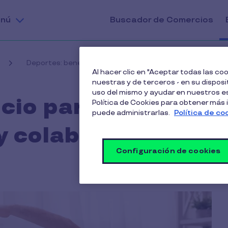
nú
Buscador de Comercios
Deportes: beneficio para organizaciones y colaborador
Al hacer clic en "Aceptar todas las c
nuestras y de terceros - en su disposit
uso del mismo y ayudar en nuestros es
icio para
Política de Cookies para obtener más
puede administrarlas.
Política de co
y colaboradores
Configuración de cookies