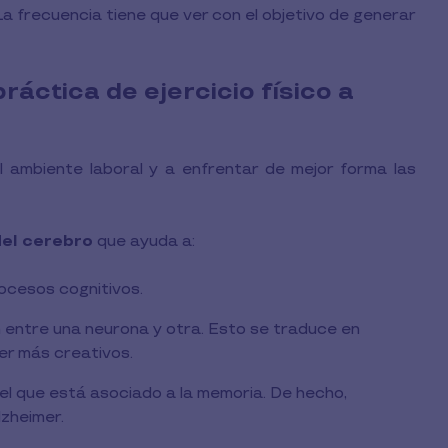
 La frecuencia tiene que ver con el objetivo de generar
áctica de ejercicio físico a
l ambiente laboral y a enfrentar de mejor forma las
del cerebro
que ayuda a:
ocesos cognitivos.
n entre una neurona y otra. Esto se traduce en
er más creativos.
el que está asociado a la memoria. De hecho,
lzheimer.