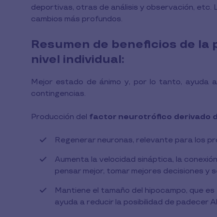
deportivas, otras de análisis y observación, etc.
cambios más profundos.
Resumen de beneficios de la pr
nivel individual:
Mejor estado de ánimo y, por lo tanto, ayuda a
contingencias.
Producción del
factor neurotrófico derivado 
Regenerar neuronas, relevante para los pr
Aumenta la velocidad sináptica, la conexió
pensar mejor, tomar mejores decisiones y s
Mantiene el tamaño del hipocampo, que es 
ayuda a reducir la posibilidad de padecer A