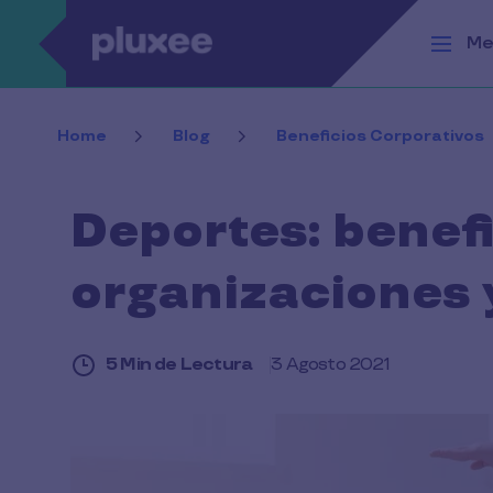
Pasar al contenido principal
Me
Home
Blog
Beneficios Corporativos
Deportes: benef
organizaciones 
5 Min de Lectura
3 Agosto 2021