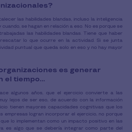
anizacionales?
ecer las habilidades blandas, incluso la inteligencia
 y cuando, se hagan en relación a eso. No es porque se
 trabajadas las habilidades blandas. Tiene que haber
escatar lo que ocurre en la actividad. Si se junta
ividad puntual que queda solo en eso y no hay mayor
 organizaciones es generar
n el tiempo…
ce algunos años, que el ejercicio convierte a las
uy lejos de ser eso, de acuerdo con la información
cicio tienen mayores capacidades cognitivas que los
s empresas logran incorporar el ejercicio, no porque
no que lo implementan como un impacto positivo en las
a es algo que se debería integrar como parte del