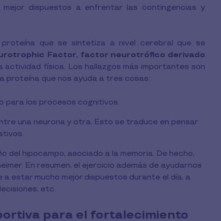
n mejor dispuestos a enfrentar las contingencias y
roteína que se sintetiza a nivel cerebral que se
urotrophic Factor,
factor neurotrófico derivado
 actividad física. Los hallazgos más importantes son
a proteína que nos ayuda a tres cosas:
o para los procesos cognitivos.
entre una neurona y otra. Esto se traduce en pensar
ativos.
o del hipocampo, asociado a la memoria. De hecho,
zheimer. En resumen, el ejercicio además de ayudarnos
 a estar mucho mejor dispuestos durante el día, a
ecisiones, etc.
rtiva para el fortalecimiento