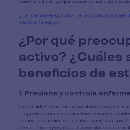
nuestra mente (ya que un cuerpo sano se traduc
¿Te interesó esta nota? Te recomendamos leer ta
marzo a tu equipo
¿Por qué preocu
activo? ¿Cuáles 
beneficios de es
1. Previene y controla enferm
La actividad física fortalece el corazón y mejora
riesgo de sufrir un ataque al corazón o un accid
reducir la aparición de la diabetes mellitus tipo 2,
azúcar en sangre y mejora la sensibilidad a la insul