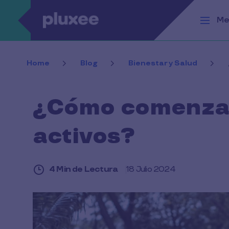
Pasar al contenido principal
Me
Home
Blog
Bienestar y Salud
¿Cómo comenzar
activos?
4 Min de Lectura
18 Julio 2024