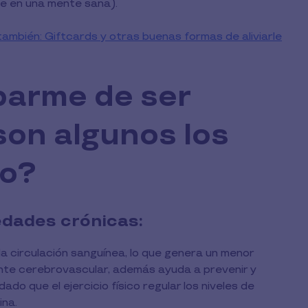
e en una mente sana).
mbién: Giftcards y otras buenas formas de aliviarle
parme de ser
son algunos los
to?
edades crónicas:
 la circulación sanguínea, lo que genera un menor
ente cerebrovascular, además ayuda a prevenir y
 dado que el ejercicio físico regular los niveles de
ina.