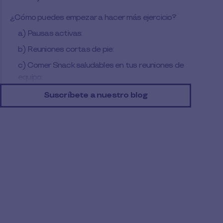
¿Cómo puedes empezar a hacer más ejercicio?
a) Pausas activas:
b) Reuniones cortas de pie:
c) Comer Snack saludables en tus reuniones de
equipo:
d) Competencias deportivas interáreas:
Suscríbete a nuestro blog