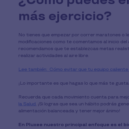
¿Cómo puedes e
más ejercicio?
No tienes que empezar por correr maratones o l
modificaciones como te comentamos al inicio del 
recomendamos que te establezcas metas realista
realizar actividades al aire libre.
Lee también: Cómo evitar que tu equipo caliente 
¡Lo importante es que hagas lo que más te gusta 
Recuerda que cada movimiento cuenta para mejor
la Salud.
¡Si logras que sea un hábito podrás ge
alimentación balanceada y tener mejor ánimo!
En Pluxee nuestro principal enfoque es el 