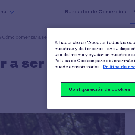
nú
Buscador de Comercios
¿Cómo comenzar a ser más activos?
Al hacer clic en "Aceptar todas las c
nuestras y de terceros - en su disposit
uso del mismo y ayudar en nuestros es
 a ser más
Política de Cookies para obtener más
puede administrarlas.
Política de co
Configuración de cookies