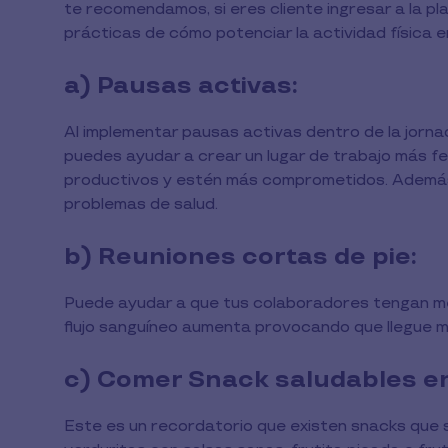
te recomendamos, si eres cliente ingresar a la p
prácticas de cómo potenciar la actividad física e
a) Pausas activas:
Al implementar pausas activas dentro de la jornad
puedes ayudar a crear un lugar de trabajo más fe
productivos y estén más comprometidos. Además,
problemas de salud.
b) Reuniones cortas de pie:
Puede ayudar a que tus colaboradores tengan mejo
flujo sanguíneo aumenta provocando que llegue m
c) Comer Snack saludables en
Este es un recordatorio que existen snacks que 