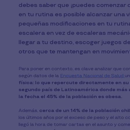
debes saber que ¡puedes comenzar d
en tu rutina es posible alcanzar una
pequeñas modificaciones en tu rutina 
escalera en vez de escaleras mecánic
llegar a tu destino, escoger juegos 
otros que te mantengan en movimien
Para poner en contexto, es clave analizar que c
según datos de la
Encuesta Nacional de Salud
u
física: lo que repercute directamente en su
segundo país de Latinoamérica donde más a
la fecha el 45% de la población es obesa.
Además,
cerca de un 14% de la población chil
los últimos años por el exceso de peso y el alto
llegó la hora de tomar cartas en el asunto y co