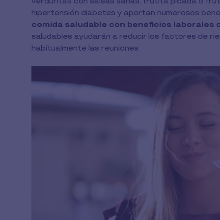
verduritas con salsas sanas, frutita picada o fru
hipertensión diabetes y aportan numerosos benef
comida saludable con beneficios laborales
saludables ayudarán a reducir los factores de rie
habitualmente las reuniones.