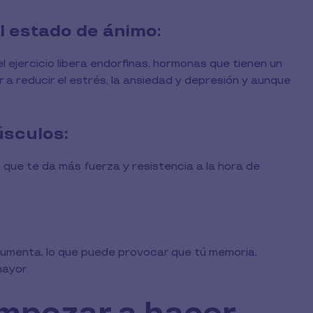
el estado de ánimo:
 ejercicio libera endorfinas, hormonas que tienen un
a reducir el estrés, la ansiedad y depresión y aunque
úsculos:
o que te da más fuerza y resistencia a la hora de
ro aumenta, lo que puede provocar que tú memoria,
mayor.