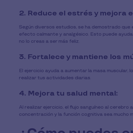
2. Reduce el estrés y mejora 
Según diversos estudios, se ha demostrado que el
efecto calmante y analgésico. Esto puede ayudar 
no lo creas a ser más feliz.
3. Fortalece y mantiene los m
El ejercicio ayuda a aumentar la masa muscular, l
realizar tus actividades diarias.
4. Mejora tu salud mental:
Al realizar ejercicio, el flujo sanguíneo al cereb
concentración y la función cognitiva sea mucho 