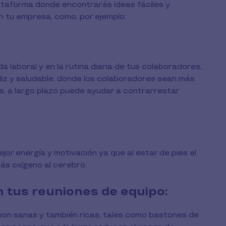
lataforma donde encontrarás ideas fáciles y
n tu empresa, como, por ejemplo:
a laboral y en la rutina diaria de tus colaboradores,
liz y saludable, donde los colaboradores sean más
 a largo plazo puede ayudar a contrarrestar
r energía y motivación ya que al estar de pies el
ás oxígeno al cerebro.
 tus reuniones de equipo:
son sanas y también ricas, tales como bastones de